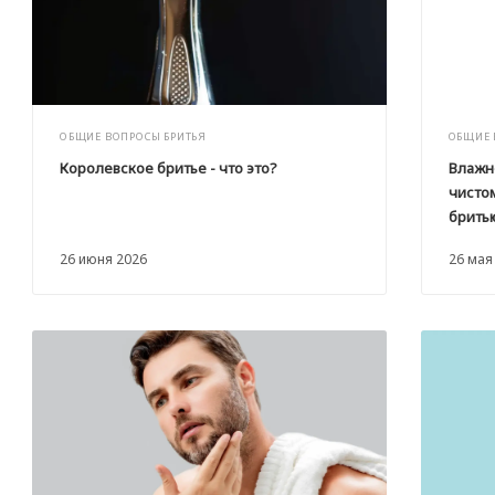
ОБЩИЕ ВОПРОСЫ БРИТЬЯ
ОБЩИЕ 
Королевское бритье - что это?
Влажн
чисто
брить
26 июня 2026
26 мая