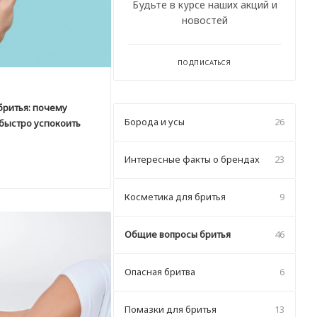
Будьте в курсе наших акций и
новостей
ПОДПИСАТЬСЯ
бритья: почему
Борода и усы
26
 быстро успокоить
Интересные факты о брендах
23
Косметика для бритья
9
Общие вопросы бритья
46
Опасная бритва
6
Помазки для бритья
13