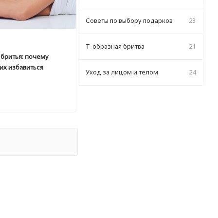
Советы по выбору подарков
23
Т-образная бритва
21
 бритья: почему
них избавиться
Уход за лицом и телом
24