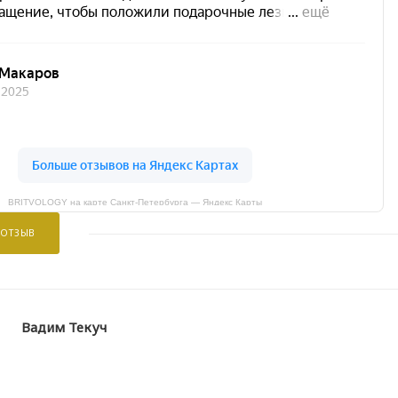
BRITVOLOGY на карте Санкт‑Петербурга — Яндекс Карты
 ОТЗЫВ
Вадим Текуч