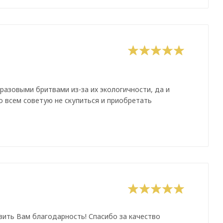
оразовыми бритвами из-за их экологичности, да и
о всем советую не скупиться и приобретать
зить Вам благодарность! Спасибо за качество