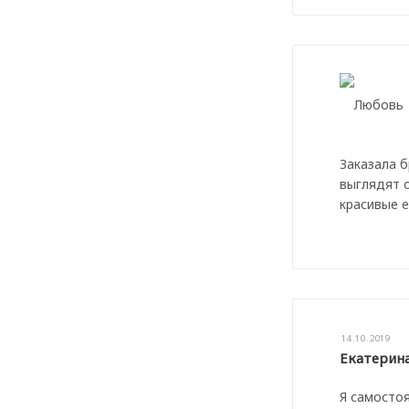
Заказала б
выглядят 
красивые e
14.10.2019
Екатерин
Я самостоя