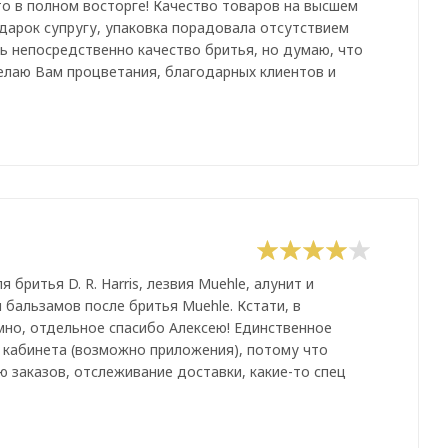
то в полном восторге! Качество товаров на высшем
одарок супругу, упаковка порадовала отсутствием
ь непосредственно качество бритья, но думаю, что
Желаю Вам процветания, благодарных клиентов и
ритья D. R. Harris, лезвия Muehle, алунит и
 бальзамов после бритья Muehle. Кстати, в
мно, отдельное спасибо Алексею! Единственное
 кабинета (возможно приложения), потому что
 заказов, отслеживание доставки, какие-то спец