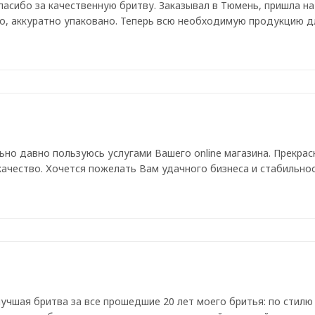
асибо за качественную бритву. Заказывал в Тюмень, пришла на
о, аккуратно упаковано. Теперь всю необходимую продукцию дл
но давно пользуюсь услугами Вашего online магазина. Прекрас
ачество. Хочется пожелать Вам удачного бизнеса и стабильнос
лучшая бритва за все прошедшие 20 лет моего бритья: по стилю