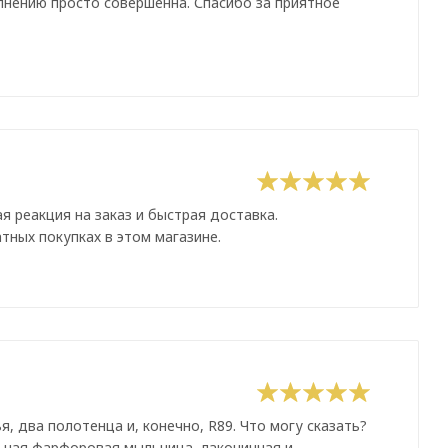
лнению просто совершенна. Спасибо за приятное
я реакция на заказ и быстрая доставка.
тных покупках в этом магазине.
, два полотенца и, конечно, R89. Что могу сказать?
льная фарфоровая мыльница, лаконичная и