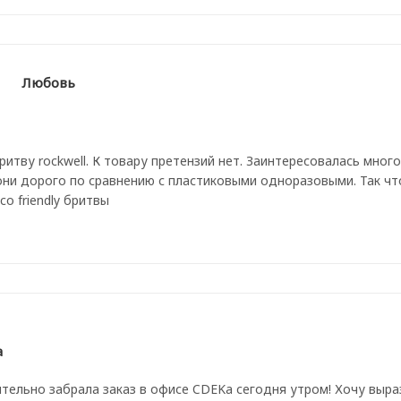
Любовь
ритву rockwell. К товару претензий нет. Заинтересовалась мног
они дорого по сравнению с пластиковыми одноразовыми. Так чт
co friendly бритвы
а
тельно забрала заказ в офисе CDEKa сегодня утром! Хочу выра