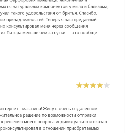
роматы натуральных компонентов у мыла и бальзама,
учал такого удовольствия от бритья. Спасибо,
ных принадлежностей. Теперь я ваш преданный
бно консультировал меня через сообщения
а из Питера меньше чем за сутки — это вообще
нтернет - магазина! Живу в очень отдаленном
ложительное решение по возможности отправки
 к решению моего вопроса индивидуально и оказал
проконсультировал в отношении приобретаемых