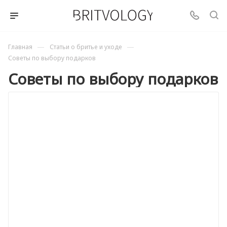
—
—
Главная
Статьи о бритье и уходе
Советы по выбору подарков
Советы по выбору подарков