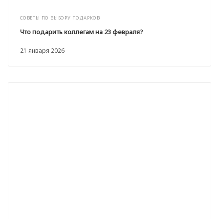
СОВЕТЫ ПО ВЫБОРУ ПОДАРКОВ
Что подарить коллегам на 23 февраля?
21 января 2026