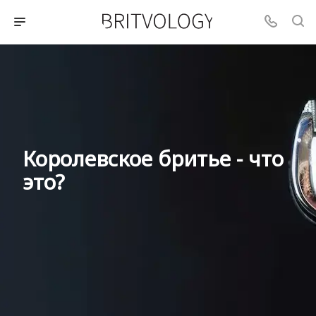
Королевское бритье - что
это?