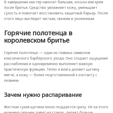
В завершение мастер наносит бальзам, лосьон или крем
после бритья. Средство увлажняет кожу, уменьшает
сухость и помогает восстановить защитный барьер. После
этого лицо выглядит чистым, свежим и ухоженным.
Горячие полотенца в
королевском бритье
Горячее полотенце — один из главных символов
классического барберского ухода. Оно создает ощущение
расслабления и одновременно выполняет важную
практическую функцию. Тепло и влага делают щетину
мягче, а кожу — более подготовленной к контакту с
лезвием.
Зачем нужно распаривание
Жесткая сухая щетина плохо поддается срезу. Из-за этого
мужчина сильнее давит на станок, делает больше