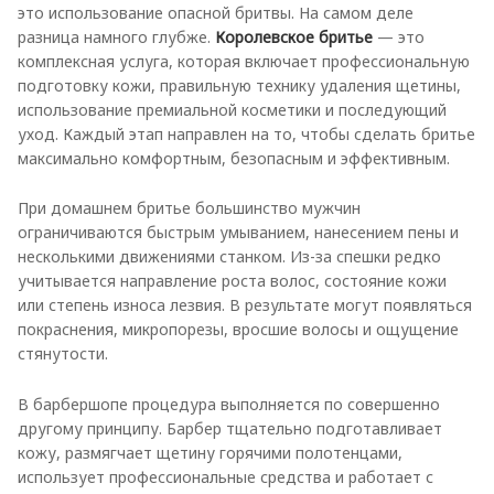
это использование опасной бритвы. На самом деле
разница намного глубже.
Королевское бритье
— это
комплексная услуга, которая включает профессиональную
подготовку кожи, правильную технику удаления щетины,
использование премиальной косметики и последующий
уход. Каждый этап направлен на то, чтобы сделать бритье
максимально комфортным, безопасным и эффективным.
При домашнем бритье большинство мужчин
ограничиваются быстрым умыванием, нанесением пены и
несколькими движениями станком. Из-за спешки редко
учитывается направление роста волос, состояние кожи
или степень износа лезвия. В результате могут появляться
покраснения, микропорезы, вросшие волосы и ощущение
стянутости.
В барбершопе процедура выполняется по совершенно
другому принципу. Барбер тщательно подготавливает
кожу, размягчает щетину горячими полотенцами,
использует профессиональные средства и работает с