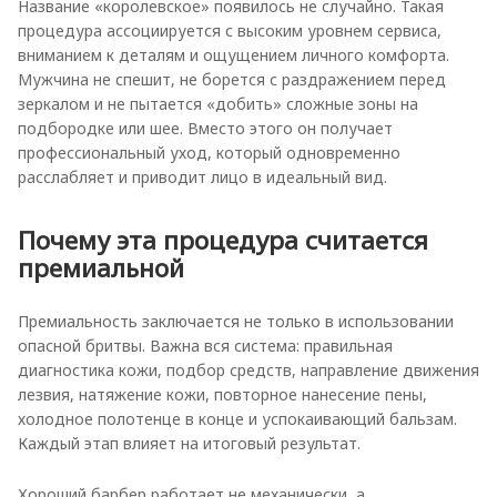
Название «королевское» появилось не случайно. Такая
процедура ассоциируется с высоким уровнем сервиса,
вниманием к деталям и ощущением личного комфорта.
Мужчина не спешит, не борется с раздражением перед
зеркалом и не пытается «добить» сложные зоны на
подбородке или шее. Вместо этого он получает
профессиональный уход, который одновременно
расслабляет и приводит лицо в идеальный вид.
Почему эта процедура считается
премиальной
Премиальность заключается не только в использовании
опасной бритвы. Важна вся система: правильная
диагностика кожи, подбор средств, направление движения
лезвия, натяжение кожи, повторное нанесение пены,
холодное полотенце в конце и успокаивающий бальзам.
Каждый этап влияет на итоговый результат.
Хороший барбер работает не механически, а