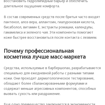
восстановить гидролипидный барьер и обеспечить
длительное ощущение комфорта.
В состав современных средств после бритья часто входят
пантенол, алоэ вера, аллантоин, гиалуроновая кислота,
бисаболол, витамин Е, экстракты ромашки, календулы,
гамамелиса и зеленого чая. Эти компоненты помогают
коже быстрее восстановиться после контакта с лезвием.
Почему профессиональная
косметика лучше масс-маркета
Средства, используемые в барбершопах, разрабатываются
специально для ежедневной работы с разными типами
кожи. Они проходят дерматологическое тестирование,
обладают более сбалансированными формулами и
содержат меньше агрессивных компонентов, способных
вызвать сухость или раздражение.
Еще одно преимущество заключается в экономичности.