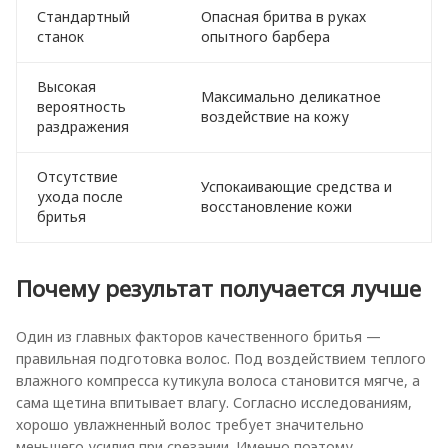
Стандартный
Опасная бритва в руках
станок
опытного барбера
Высокая
Максимально деликатное
вероятность
воздействие на кожу
раздражения
Отсутствие
Успокаивающие средства и
ухода после
восстановление кожи
бритья
Почему результат получается лучше
Один из главных факторов качественного бритья —
правильная подготовка волос. Под воздействием теплого
влажного компресса кутикула волоса становится мягче, а
сама щетина впитывает влагу. Согласно исследованиям,
хорошо увлажненный волос требует значительно
меньшего усилия при срезании. Именно поэтому