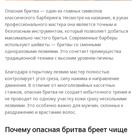
Опасная бритва — один из главных символов
классического барберинга. Несмотря на название, в руках
профессионального мастера она является точным и
безопасным инструментом, который позволяет добиться
максимально чистого бритья. Современные барберы
используют шейветы — бритвы со сменными
одноразовыми лезвиями. Это сочетает преимущества
традиционной техники с высоким уровнем гигиены.
Благодаря открытому лезвию мастер полностью
контролирует угол среза, силу нажима и направление
движения. В отличие от многолезвийных кассетных
станков, опасная бритва не создает избыточного трения и
не проводит по одному участку кожи сразу несколькими
лезвиями. Это особенно важно для мужчин, склонных к
раздражению и врастанию волос.
Почему опасная бритва бреет чище