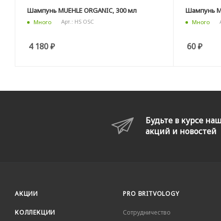
Шампунь MUEHLE ORGANIC, 300 мл
Шампунь M
Арт.: HS OSC
Много
Много
4 180
₽
60
₽
Будьте в курсе на
акций и новостей
АКЦИИ
PRO BRITVOLOGY
КОЛЛЕКЦИИ
Сотрудничество