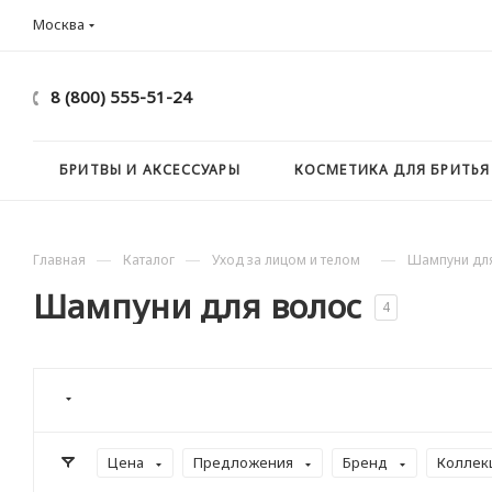
Москва
8 (800) 555-51-24
БРИТВЫ И АКСЕССУАРЫ
КОСМЕТИКА ДЛЯ БРИТЬЯ
—
—
—
Главная
Каталог
Уход за лицом и телом
Шампуни дл
Шампуни для волос
4
Цена
Предложения
Бренд
Коллек