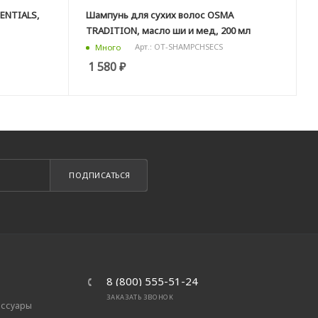
ENTIALS,
Шампунь для сухих волос OSMA
TRADITION, масло ши и мед, 200 мл
Арт.: OT-SHAMPCHSECS
Много
1 580
₽
ПОДПИСАТЬСЯ
8 (800) 555-51-24
ЗАКАЗАТЬ ЗВОНОК
ессуары