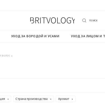
ПОИСК
УХОД ЗА БОРОДОЙ И УСАМИ
УХОД ЗА ЛИЦОМ И 
я волос
ция
Страна производства
Аромат