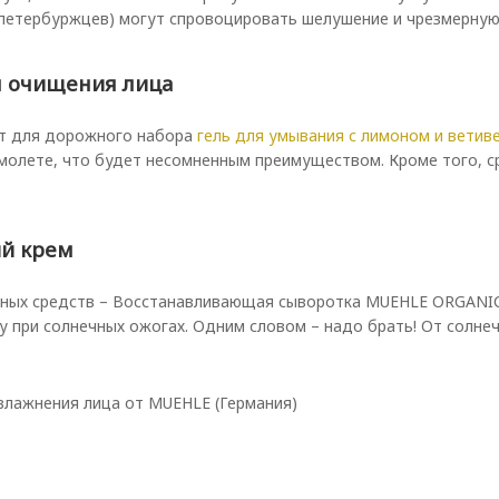
петербуржцев) могут спровоцировать шелушение и чрезмерную с
я очищения лица
т для дорожного набора
гель для умывания с лимоном и ветивер
амолете, что будет несомненным преимуществом. Кроме того, с
й крем
ных средств – Восстанавливающая сыворотка MUEHLE ORGANIC. 
у при солнечных ожогах. Одним словом – надо брать! От солн