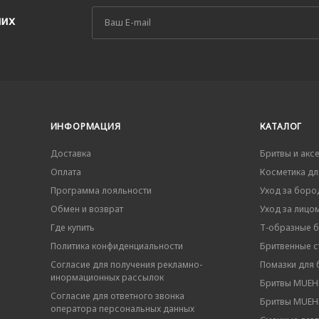
ших
ИНФОРМАЦИЯ
КАТАЛОГ
Доставка
Бритвы и акс
Оплата
Косметика дл
Программа лояльности
Уход за боро
Обмен и возврат
Уход за лицо
Где купить
Т-образные 
Политика конфиденциальности
Бритвенные ст
Согласие для получения рекламно-
Помазки для 
инормационных рассылок
Бритвы MUEHL
Согласие для ответного звонка
Бритвы MUEHL
оператора персональных данных