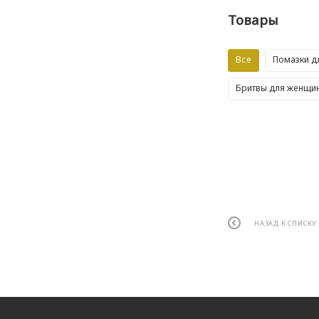
Товары
Все
Помазки д
Бритвы для женщи
НАЗАД К СПИСКУ