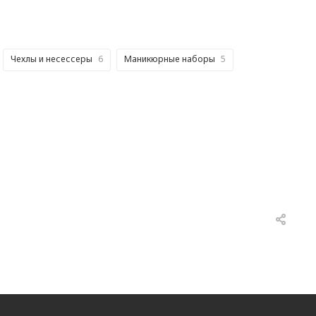
Чехлы и несессеры
6
Маникюрные наборы
5