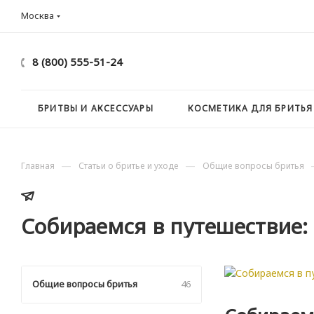
Москва
8 (800) 555-51-24
БРИТВЫ И АКСЕССУАРЫ
КОСМЕТИКА ДЛЯ БРИТЬЯ
—
—
Главная
Статьи о бритье и уходе
Общие вопросы бритья
Собираемся в путешествие
Общие вопросы бритья
46