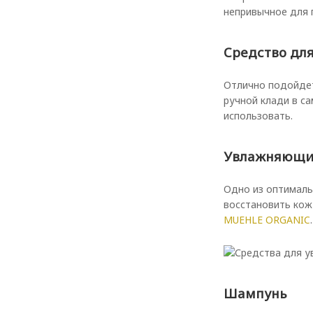
непривычное для 
Средство дл
Отлично подойде
ручной клади в с
использовать.
Увлажняющи
Одно из оптималь
восстановить кож
MUEHLE ORGANIC
.
Шампунь