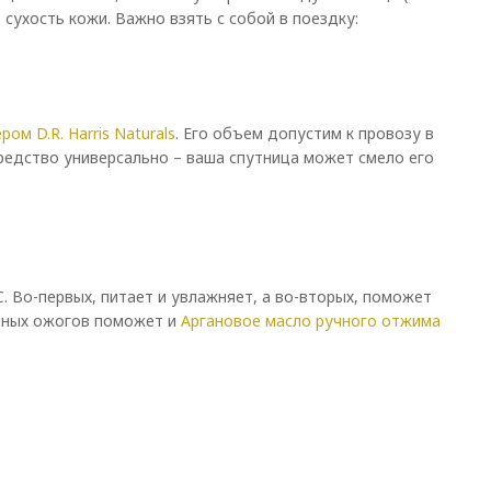
ухость кожи. Важно взять с собой в поездку:
ом D.R. Harris Naturals
. Его объем допустим к провозу в
редство универсально – ваша спутница может смело его
Во-первых, питает и увлажняет, а во-вторых, поможет
ечных ожогов поможет и
Аргановое масло ручного отжима