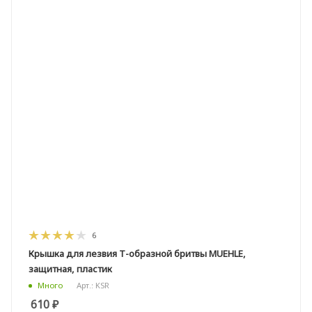
6
Крышка для лезвия Т-образной бритвы MUEHLE,
защитная, пластик
Арт.: KSR
Много
610
₽