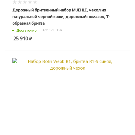
Дорожный бритвенный набор MUEHLE, чехол из
натуральной черной кожи, дорожный помазок, Т-
образная бритва
Арт.: RT 3 SR
Достаточно
25 910
₽