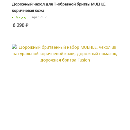
Дорожный чехол для Т-образной бритвы MUEHLE,
коричневая кожа
Арт.: RT 7
Много
6 290
₽