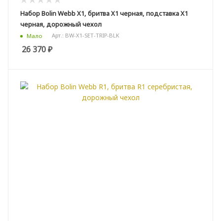
Набор Bolin Webb X1, бритва X1 черная, подставка X1
черная, дорожный чехол
Арт.: BW-X1-SET-TRIP-BLK
Мало
26 370
₽