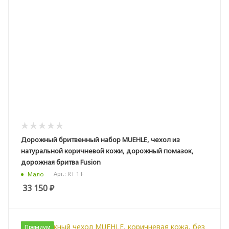
Дорожный бритвенный набор MUEHLE, чехол из
натуральной коричневой кожи, дорожный помазок,
дорожная бритва Fusion
Арт.: RT 1 F
Мало
33 150
₽
Премиум