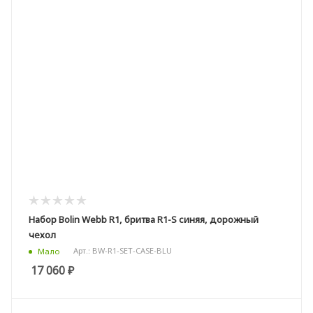
Набор Bolin Webb R1, бритва R1-S синяя, дорожный
чехол
Арт.: BW-R1-SET-CASE-BLU
Мало
17 060
₽