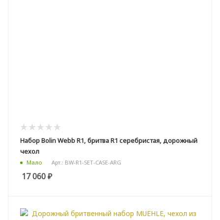
Набор Bolin Webb R1, бритва R1 серебристая, дорожный
чехол
Арт.: BW-R1-SET-CASE-ARG
Мало
17 060
₽