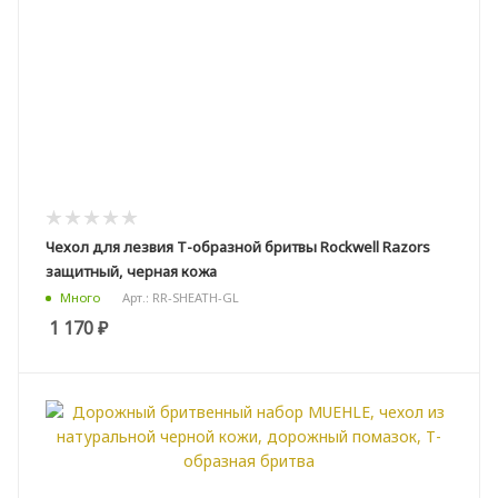
Чехол для лезвия Т-образной бритвы Rockwell Razors
защитный, черная кожа
Арт.: RR-SHEATH-GL
Много
1 170
₽