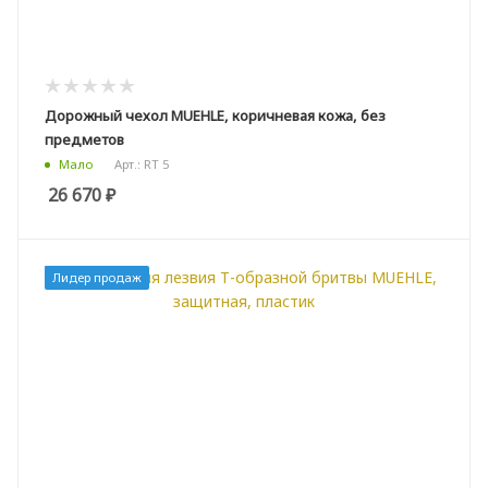
Дорожный чехол MUEHLE, коричневая кожа, без
предметов
Арт.: RT 5
Мало
26 670
₽
Лидер продаж