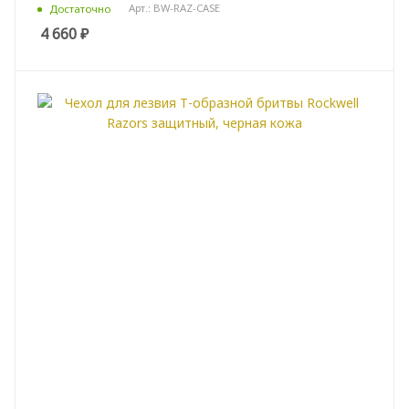
Арт.: BW-RAZ-CASE
Достаточно
4 660
₽