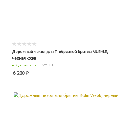
Дорожный чехол для Т-образной бритвы MUEHLE,
черная кожа
Арт.: RT 6
Достаточно
6 290
₽