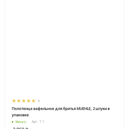
1
Полотенце вафельное для бритья MUEHLE, 2 штуки в
упаковке
Арт.: T 1
Много