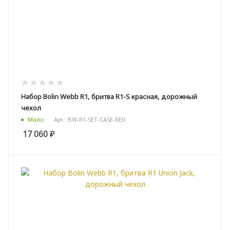
Набор Bolin Webb R1, бритва R1-S красная, дорожный
чехол
Арт.: BW-R1-SET-CASE-RED
Мало
17 060
₽