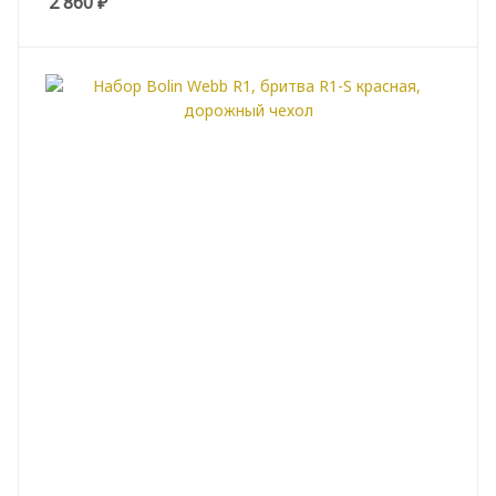
2 860
₽