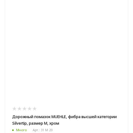
Дорожный помазок MUEHLE, фибра высшей категории
Silvertip, размер M, хром
Арт.: 31 M 20
Много