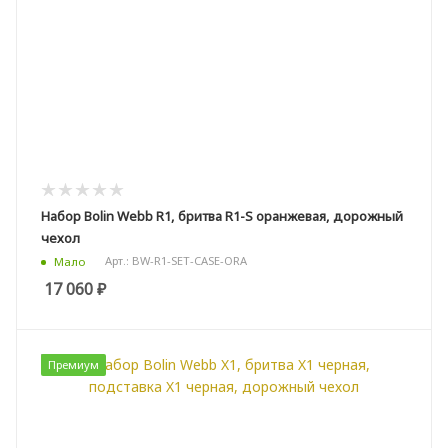
Набор Bolin Webb R1, бритва R1-S оранжевая, дорожный
чехол
Арт.: BW-R1-SET-CASE-ORA
Мало
17 060
₽
Премиум