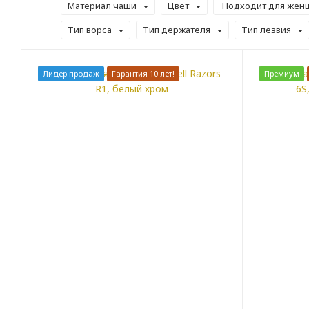
Материал чаши
Цвет
Подходит для женщ
Тип ворса
Тип держателя
Тип лезвия
Лидер продаж
Гарантия 10 лет!
Премиум