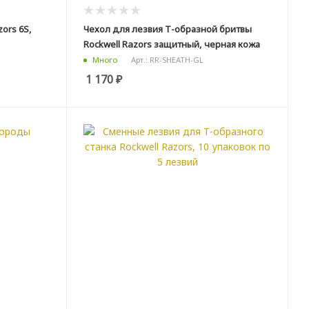
ors 6S,
Чехол для лезвия Т-образной бритвы
Rockwell Razors защитный, черная кожа
Арт.: RR-SHEATH-GL
Много
1 170
₽