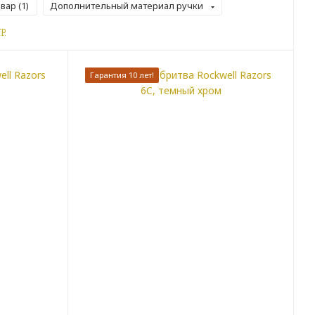
вар (
1
)
Дополнительный материал ручки
тр
Гарантия 10 лет!