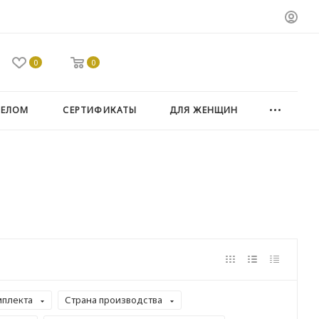
0
0
ТЕЛОМ
СЕРТИФИКАТЫ
ДЛЯ ЖЕНЩИН
мплекта
Страна производства