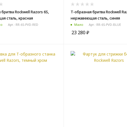
 бритва Rockwell Razors 6S,
Т-образная бритва Rockwell Raz
ая сталь, красная
нержавеющая сталь, синяя
Арт.: RR-6S-PVD-RED
Арт.: RR-6S-PVD-BLUE
но
Мало
23 280
₽