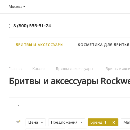
Москва
8 (800) 555-51-24
БРИТВЫ И АКСЕССУАРЫ
КОСМЕТИКА ДЛЯ БРИТЬЯ
—
—
—
Главная
Каталог
Бритвы и аксессуары
Бритвы и аксе
Бритвы и аксессуары Rockwe
Цена
Предложения
Бренд
: 1
Ма