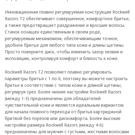
Инновационная плавно регулируемая конструкция Rockwell
Razors T2 обеспечивает совершенное, комфортное бритье,
а также предотвращает раздражение и вросшие волосы.
Станок оснащен единственным в своем роде,
регулируемым механизмом, обеспечивающим точное,
удобное бритье для любого типа кожи и длины щетины.
Просто поверните диск, чтобы изменить зазор лезвия и
экспозицию, контролируя комфорт и близость к коже.
Rockwell Razors T2 позволяет плавно регулировать
параметры бритья с 1 по 6, поэтому вы можете настроить
бритье в соответствии с типом кожи и длиной щетины,
регулируя срез. Более низкие настройки Rockwell Razors
(между 1-3) предназначены для обладателей
чувствительной кожи и являются идеальным вариантом
для начала плавного перехода от бритья картриджной
бритвой без порезов или дискомфорта. Более высокие
настройки размера Rockwell Razors (между 4-6)
предназначены для мужчин с густыми, жесткими волосами