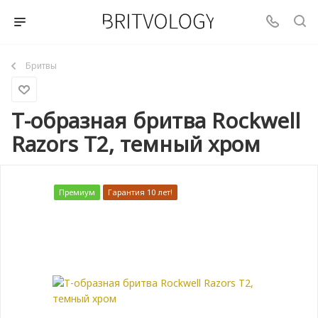
Бритвы
Т-образная бритва Rockwell
Razors T2, темный хром
Премиум
Гарантия 10 лет!