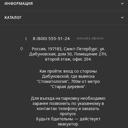
ИНФОРМАЦИЯ
КАТАЛОГ
8 (800) 555-51-24
ЗАКАЗАТЬ ЗВОНОК
Россия, 197183, Санкт-Петербург, ул.
Дибуновская, дом 50, Помещение 27Н,
второй этаж, офис 204.
Как пройти: вход со стороны
Дибуновской, где вывеска
"Стоматология", 700м от метро
"Старая деревня".
Для въезда на парковку необходимо
заранее позвонить по указанному в
контактах телефону и заказать
пропуск.
Будьте бдительны — действует
эвакуатор.