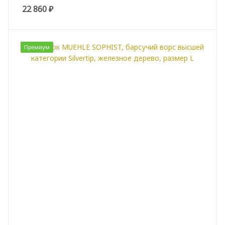
22 860
₽
Премиум