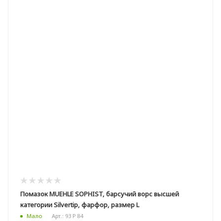
Помазок MUEHLE SOPHIST, барсучий ворс высшей
категории Silvertip, фарфор, размер L
Арт.: 93 P 84
Мало