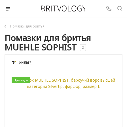
Помазки для бритья
Помазки для бритья
MUEHLE SOPHIST
2
ФИЛЬТР
Премиум