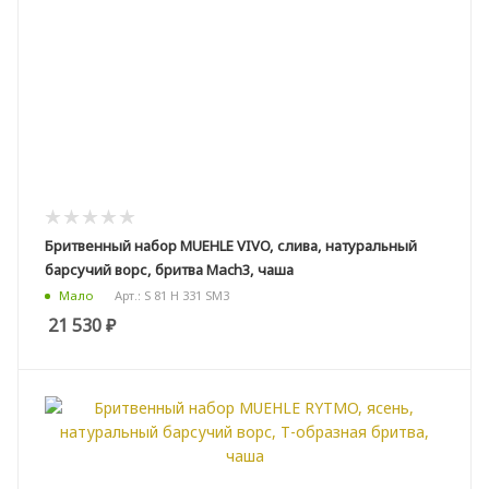
Бритвенный набор MUEHLE VIVO, слива, натуральный
барсучий ворс, бритва Mach3, чаша
Арт.: S 81 H 331 SM3
Мало
21 530
₽