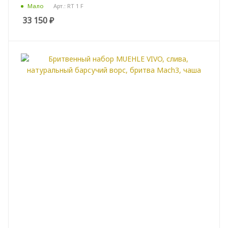
Арт.: RT 1 F
Мало
33 150
₽