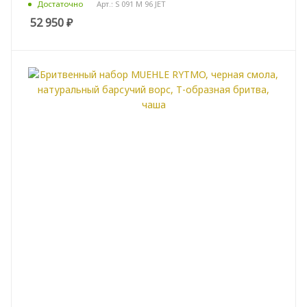
Арт.: S 091 M 96 JET
Достаточно
52 950
₽