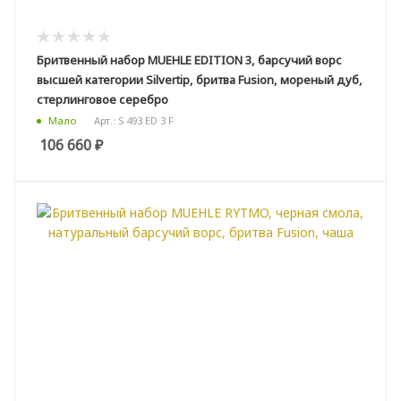
Бритвенный набор MUEHLE EDITION 3, барсучий ворс
высшей категории Silvertip, бритва Fusion, мореный дуб,
стерлинговое серебро
Арт.: S 493 ED 3 F
Мало
106 660
₽