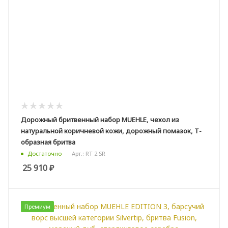
Дорожный бритвенный набор MUEHLE, чехол из
натуральной коричневой кожи, дорожный помазок, Т-
образная бритва
Арт.: RT 2 SR
Достаточно
25 910
₽
Премиум