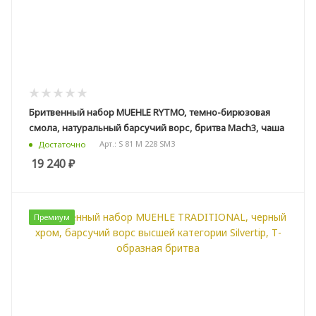
Бритвенный набор MUEHLE RYTMO, темно-бирюзовая
смола, натуральный барсучий ворс, бритва Mach3, чаша
Арт.: S 81 M 228 SM3
Достаточно
19 240
₽
Премиум