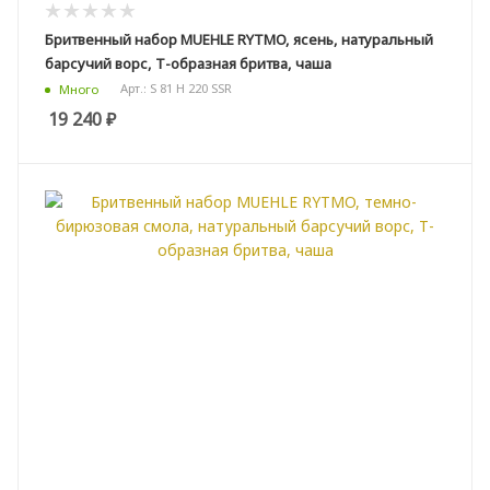
Бритвенный набор MUEHLE RYTMO, ясень, натуральный
барсучий ворс, Т-образная бритва, чаша
Арт.: S 81 H 220 SSR
Много
19 240
₽