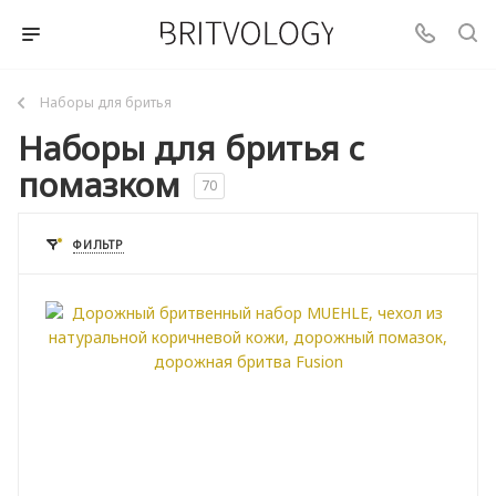
Наборы для бритья
Наборы для бритья с
помазком
70
ФИЛЬТР