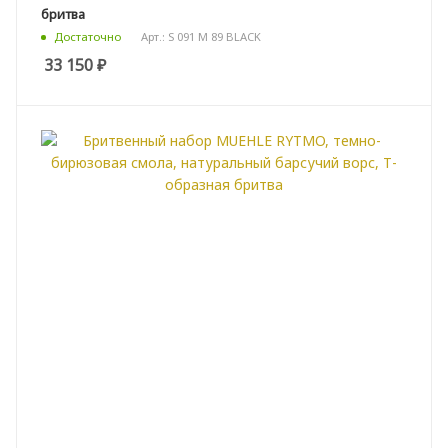
бритва
Арт.: S 091 M 89 BLACK
Достаточно
33 150
₽