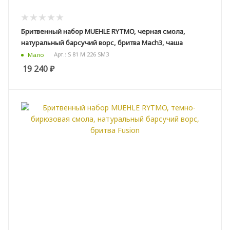
Бритвенный набор MUEHLE RYTMO, черная смола,
натуральный барсучий ворс, бритва Mach3, чаша
Арт.: S 81 M 226 SM3
Мало
19 240
₽