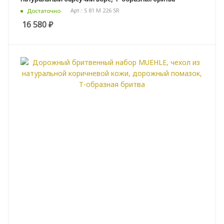
Арт.: S 81 M 226 SR
Достаточно
16 580
₽