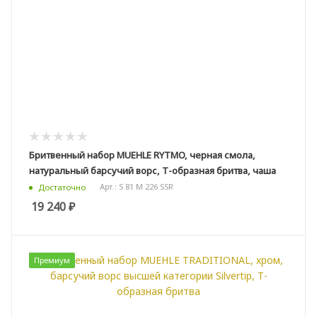
Бритвенный набор MUEHLE RYTMO, черная смола,
натуральный барсучий ворс, Т-образная бритва, чаша
Арт.: S 81 M 226 SSR
Достаточно
19 240
₽
Премиум