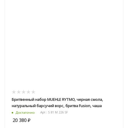
Бритвенный набор MUEHLE RYTMO, черная смола,
натуральный барсучий ворс, бритва Fusion, чаша
Арт.: S 81 M 226 SF
Достаточно
20 380
₽