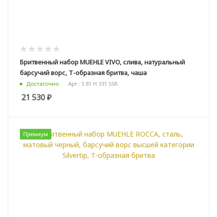
Бритвенный набор MUEHLE VIVO, слива, натуральный
барсучий ворс, Т-образная бритва, чаша
Арт.: S 81 H 331 SSR
Достаточно
21 530
₽
Премиум