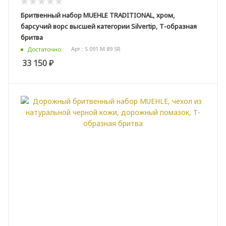
Бритвенный набор MUEHLE TRADITIONAL, хром,
барсучий ворс высшей категории Silvertip, Т-образная
бритва
Арт.: S 091 M 89 SR
Достаточно
33 150
₽