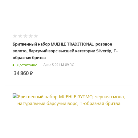
Бритвенный набор MUEHLE TRADITIONAL, розовое
золото, барсучий ворс высшей категории Silvertip, Т-
образная бритва
Арт.: S 091 M 89 RG
Достаточно
34 860
₽