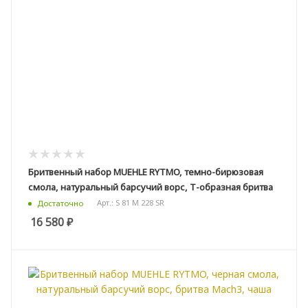
Бритвенный набор MUEHLE RYTMO, темно-бирюзовая
смола, натуральный барсучий ворс, Т-образная бритва
Арт.: S 81 M 228 SR
Достаточно
16 580
₽