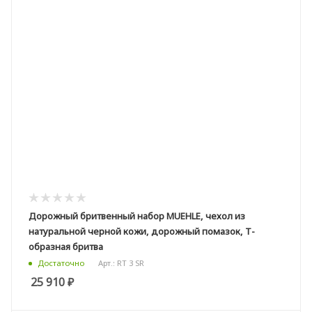
Дорожный бритвенный набор MUEHLE, чехол из
натуральной черной кожи, дорожный помазок, Т-
образная бритва
Арт.: RT 3 SR
Достаточно
25 910
₽