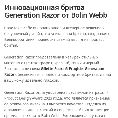
Инновационная бритва
Generation Razor от Bolin Webb
Сочетая в себе инновационное инженерное решение и
безупречный дизайн, эта уникальная бритва, созданная в
Великобритании, привносит свежий взгляд на процесс
бритья.
Generation Razor представлена в четырех стильных
матовых оттенках: графит, красный, синий и черный.
Благодаря лезвиям
Gillette Fusion5 Proglide
,
Generation
Razor
обеспечивает гладкое и комфортное бритье, делая
вашу кожу идеально гладкой.
Generation Razor была удостоена престижной награды iF
Product Design Award 2023 года, что является признанием
ее отличного дизайна и высокого качества. Отделка из
алюминия придает свежий и современный вид коллекции
премиальных бритв Bolin Webb. Эргономичная ручка из