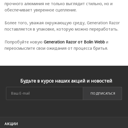
прочного алюминия не только выглядит стильно, но и
обеспечивает уверенное сцепление.
Более того, уважая окружающую среду, Generation Razor
поставляется в упаковке, которую можно переработать.
Попробуйте новую
Generation Razor от Bolin Webb
и
переосмыслите свои ожидания от процесса бритья.
Будьте в курсе наших акций и новостей
ПОДПИСАТЬСЯ
АКЦИИ