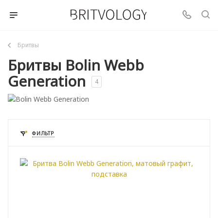
Бритвы
Бритвы Bolin Webb
Generation
4
ФИЛЬТР