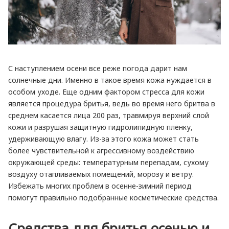
С наступлением осени все реже погода дарит нам
солнечные дни. Именно в такое время кожа нуждается в
особом уходе. Еще одним фактором стресса для кожи
является процедура бритья, ведь во время него бритва в
среднем касается лица 200 раз, травмируя верхний слой
кожи и разрушая защитную гидролипидную пленку,
удерживающую влагу. Из-за этого кожа может стать
более чувствительной к агрессивному воздействию
окружающей среды: температурным перепадам, сухому
воздуху отапливаемых помещений, морозу и ветру.
Избежать многих проблем в осенне-зимний период
помогут правильно подобранные косметические средства.
Средства для бритья осенью и