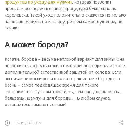
продуктов по уходу для мужчин
, которая позволит
провести все перечисленные процедуры буквально по-
королевски. Такой уход положительно скажется не только
на внешнем виде, но и на внутреннем самоощущении, не
так ли?
А может борода?
Кстати, борода – весьма неплохой вариант для зимы! Она
позволит отдохнуть коже от ежедневного бритья и станет
дополнительной естественной защитой от холода. Если
вы никак не могли решиться на отращивание бороды, то
осень – самое подходящее время для такого
эксперимента. Тут нам тоже есть, чем вас увлечь: масла,
бальзамы, шампуни для бороды… В любом случае,
оставайтесь зимовать с нами!
НАЗАД К СПИСКУ