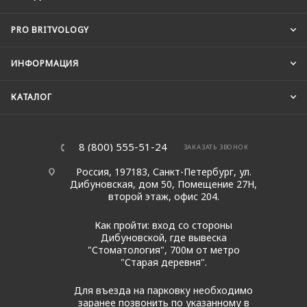
PRO BRITVOLOGY
ИНФОРМАЦИЯ
КАТАЛОГ
8 (800) 555-51-24
ЗАКАЗАТЬ ЗВОНОК
Россия, 197183, Санкт-Петербург, ул.
Дибуновская, дом 50, Помещение 27Н,
второй этаж, офис 204.
Как пройти: вход со стороны
Дибуновской, где вывеска
"Стоматология", 700м от метро
"Старая деревня".
Для въезда на парковку необходимо
заранее позвонить по указанному в