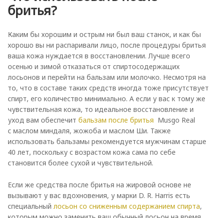
бритья?
Каким бы хорошим и острым ни был ваш станок, и как бы
хорошо вы ни распаривали лицо, после процедуры бритья
ваша кожа нуждается в восстановлении. Лучше всего
осенью и зимой отказаться от спиртосодержащих
лосьонов и перейти на бальзам или молочко. Несмотря на
то, что в составе таких средств иногда тоже присутствует
спирт, его количество минимально. А если у вас к тому же
чувствительная кожа, то идеальное восстановление и
уход вам обеспечит
бальзам после бритья
Musgo Real
с маслом миндаля, жожоба и маслом Ши. Также
использовать бальзамы рекомендуется мужчинам старше
40 лет, поскольку с возрастом кожа сама по себе
становится более сухой и чувствительной.
Если же средства после бритья на жировой основе не
вызывают у вас вдохновения, у марки D. R. Harris есть
специальный
лосьон со сниженным содержанием спирта
,
которым можно заменить ваш обычный лосьон на время