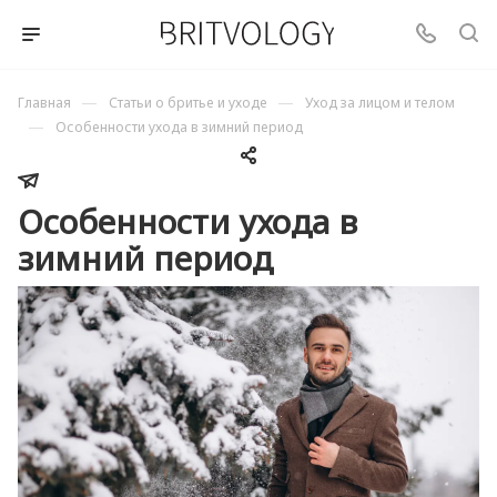
—
—
Главная
Статьи о бритье и уходе
Уход за лицом и телом
—
Особенности ухода в зимний период
Особенности ухода в
зимний период