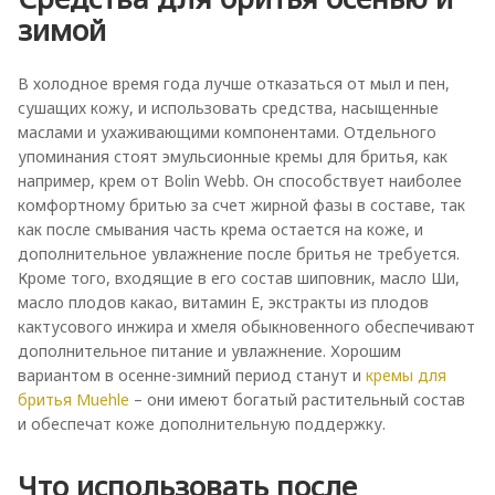
зимой
В холодное время года лучше отказаться от мыл и пен,
сушащих кожу, и использовать средства, насыщенные
маслами и ухаживающими компонентами. Отдельного
упоминания стоят эмульсионные кремы для бритья, как
например, крем от Bolin Webb. Он способствует наиболее
комфортному бритью за счет жирной фазы в составе, так
как после смывания часть крема остается на коже, и
дополнительное увлажнение после бритья не требуется.
Кроме того, входящие в его состав шиповник, масло Ши,
масло плодов какао, витамин Е, экстракты из плодов
кактусового инжира и хмеля обыкновенного обеспечивают
дополнительное питание и увлажнение. Хорошим
вариантом в осенне-зимний период станут и
кремы для
бритья Muehle
– они имеют богатый растительный состав
и обеспечат коже дополнительную поддержку.
Что использовать после