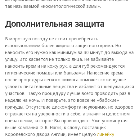
так называемой «косметологической зимы».
Дополнительная защита
В морозную погоду не стоит пренебрегать
использованием более жирного защитного крема. Но
наносить его нужно как минимум за 30 минут до выхода на
улицу. Это касается не только лица. Не забывайте
наносить крем и на кожу рук, а для губ рекомендуются
гигиенические помады или бальзамы. Нанесение крема
после процедуры легкого пилинга поможет коже лучше
усвоить питательные вещества и избавит от шелушащихся
участков. Такую процедуру лучше всего проводить раз в
неделю на ночь. И поверьте, это вовсе не «бабские»
причуды. Отсутствие дискомфорта неуловимо, но здорово
отражается на уверенности в себе, а значит и целостном
впечатлении, которое Вы производите. Уже упомянутая
выше компания D. R. Harris, к слову, поставщик
Королевского двора Англии, имеет целую
линейку