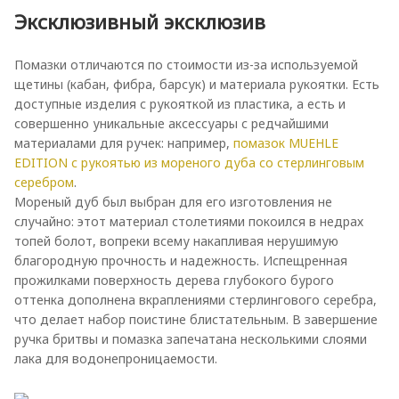
Эксклюзивный эксклюзив
Помазки отличаются по стоимости из-за используемой
щетины (кабан, фибра, барсук) и материала рукоятки. Есть
доступные изделия с рукояткой из пластика, а есть и
совершенно уникальные аксессуары с редчайшими
материалами для ручек: например,
помазок MUEHLE
EDITION с рукоятью из мореного дуба со стерлинговым
серебром
.
Мореный дуб был выбран для его изготовления не
случайно: этот материал столетиями покоился в недрах
топей болот, вопреки всему накапливая нерушимую
благородную прочность и надежность. Испещренная
прожилками поверхность дерева глубокого бурого
оттенка дополнена вкраплениями стерлингового серебра,
что делает набор поистине блистательным. В завершение
ручка бритвы и помазка запечатана несколькими слоями
лака для водонепроницаемости.