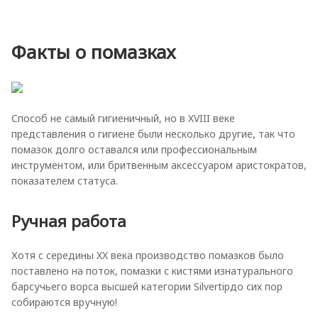
Факты о помазках
Способ не самый гигиеничный, но в XVIII веке
представления о гигиене были несколько другие, так что
помазок долго оставался или профессиональным
инструментом, или бритвенным аксессуаром аристократов,
показателем статуса.
Ручная работа
Хотя с середины XX века производство помазков было
поставлено на поток, помазки с кистями изнатурального
барсучьего ворса высшей категории Silvertipдо сих пор
собираются вручную!