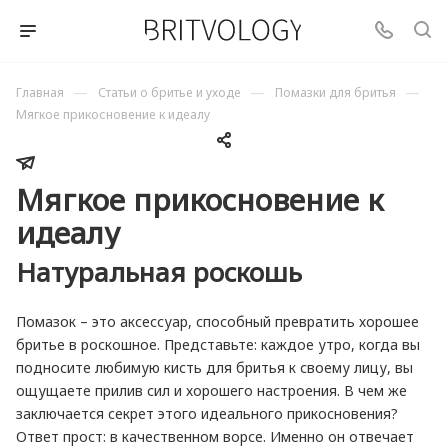
—
—
—
Главная
Статьи о бритье и уходе
Помазки для бритья
Мягкое прикосновение к идеалу
Мягкое прикосновение к
идеалу
Натуральная роскошь
Помазок – это аксессуар, способный превратить хорошее
бритье в роскошное. Представьте: каждое утро, когда вы
подносите любимую кисть для бритья к своему лицу, вы
ощущаете прилив сил и хорошего настроения. В чем же
заключается секрет этого идеального прикосновения?
Ответ прост: в качественном ворсе. Именно он отвечает