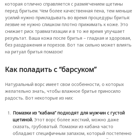
которая отлично справляется с размягчением щетины
перед бритьем. Чем более качественная пена, тем меньше
усилий нужно прикладывать во время процедуры бритья:
лезвие не нужно слишком плотно прижимать к коже. Это
снижает риск травматизации и в то же время улучшает
результат. Ваша кожа после бритья – гладкая и здоровая,
без раздражения и порезов. Вот так сильно может влиять
на ритуал бритья помазок!
Как поладить с “барсуком”
Натуральный ворс имеет свои особенности, о которых
желательно знать, чтобы влажное бритье приносило
радость. Вот некоторые из них:
Помазки из “кабана” подходят для мужчин с густой
щетиной.
Этот ворс более жесткий, можно даже
сказать, грубоватый. Помазки из кабана часто
обладают специфичным запахом, который постепенно