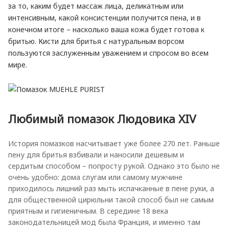
за то, каким будет массаж лица, деликатным или
интенсивным, какой консистенции получится пена, и в
конечном итоге – насколько ваша кожа будет готова к
бритью. Кисти для бритья с натуральным ворсом
пользуются заслуженным уважением и спросом во всем
мире.
Любимый помазок Людовика XIV
История помазков насчитывает уже более 270 лет. Раньше
пену для бритья взбивали и наносили дешевым и
сердитым способом – попросту рукой. Однако это было не
очень удобно: дома слугам или самому мужчине
приходилось лишний раз мыть испачканные в пене руки, а
для общественной цирюльни такой способ был не самым
приятным и гигиеничным. В середине 18 века
законодательницей мод была Франция, и именно там