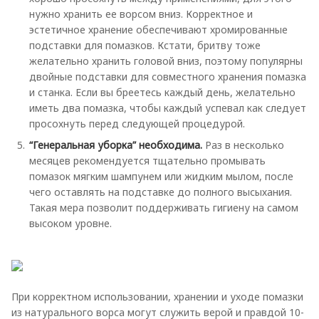
нужно хранить ее ворсом вниз. Корректное и
эстетичное хранение обеспечивают хромированные
подставки для помазков. Кстати, бритву тоже
желательно хранить головой вниз, поэтому популярны
двойные подставки для совместного хранения помазка
и станка. Если вы бреетесь каждый день, желательно
иметь два помазка, чтобы каждый успевал как следует
просохнуть перед следующей процедурой.
“Генеральная уборка” необходима.
Раз в несколько
месяцев рекомендуется тщательно промывать
помазок мягким шампунем или жидким мылом, после
чего оставлять на подставке до полного высыхания.
Такая мера позволит поддерживать гигиену на самом
высоком уровне.
При корректном использовании, хранении и уходе помазки
из натурального ворса могут служить верой и правдой 10-