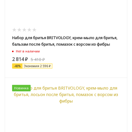
Набор для бритья BRITVOLOGY, крем-мыло для бритья,
бальзам после бритья, помазок с ворсом из фибры
Нет в наличии
2 814
₽
5 410
₽
-
48
%
Экономия
2 596
₽
Новинка