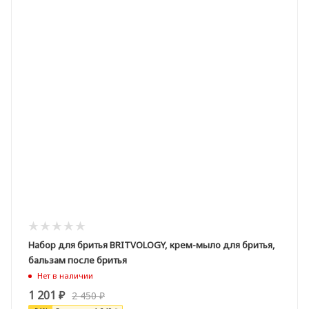
Набор для бритья BRITVOLOGY, крем-мыло для бритья,
бальзам после бритья
Нет в наличии
1 201
₽
2 450
₽