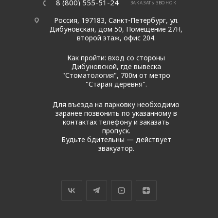
8 (800) 555-51-24
ЗАКАЗАТЬ ЗВОНОК
Россия, 197183, Санкт-Петербург, ул.
Дибуновская, дом 50, Помещение 27Н,
второй этаж, офис 204.
Как пройти: вход со стороны
Дибуновской, где вывеска
"Стоматология", 700м от метро
"Старая деревня".
Для въезда на парковку необходимо
заранее позвонить по указанному в
контактах телефону и заказать
пропуск.
Будьте бдительны — действует
эвакуатор.