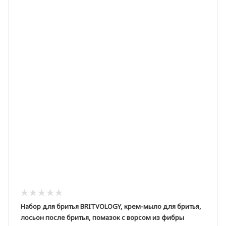
Набор для бритья BRITVOLOGY, крем-мыло для бритья,
лосьон после бритья, помазок с ворсом из фибры