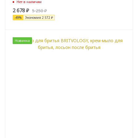
Нет в наличии
2 678
₽
5 250
₽
-
49
%
Экономия
2 572
₽
Новинка