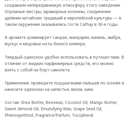
создавали непередаваемую атмосферу этого заведения.
Огромные люстры, мраморные колонны, соединение
древних китайских традиций и европейской культуры — в
таком окружении оказывались гости Cathay в 30-е годы.
В аромате доминирует сандал, мандарин, ваниль, амбра,
мускус и медовые ноты белого клевера.
Твердый одеколон удобно использовать в путешествии. В
отличие от жидких парфюмерных средств, его можно
взять с собой на борт самолета.
Применение: проведите подушечками пальцев по основе и
нанесите одеколон на запястья, виски, шею.
Состав: Shea Butter, Beeswax, Coconut Oil, Mango Butter,
Sweet Almond Oil, Emulsifying Wax, Grape Seed Oil,
Phenoxyethnol, Fragrance/Parfum, Tocopheral