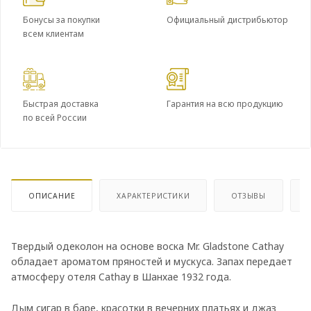
Бонусы за покупки
Официальный дистрибьютор
всем клиентам
Быстрая доставка
Гарантия на всю продукцию
по всей России
ОПИСАНИЕ
ХАРАКТЕРИСТИКИ
ОТЗЫВЫ
Твердый одеколон на основе воска Mr. Gladstone Cathay
обладает ароматом пряностей и мускуса. Запах передает
атмосферу отеля Cathay в Шанхае 1932 года.
Дым сигар в баре, красотки в вечерних платьях и джаз