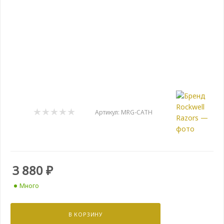
Артикул:
MRG-CATH
3 880
₽
Много
В КОРЗИНУ