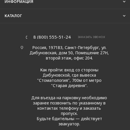
ИНФОРМАЦИЯ
КАТАЛОГ
8 (800) 555-51-24
ЗАКАЗАТЬ ЗВОНОК
Россия, 197183, Санкт-Петербург, ул.
Дибуновская, дом 50, Помещение 27Н,
второй этаж, офис 204.
Как пройти: вход со стороны
Дибуновской, где вывеска
"Стоматология", 700м от метро
"Старая деревня".
Для въезда на парковку необходимо
заранее позвонить по указанному в
контактах телефону и заказать
пропуск.
Будьте бдительны — действует
эвакуатор.