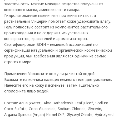
эластичность. Мягкие моющие вещества получены из
кокосового масла, аминокислот и сахара.
Гидролизованные пшеничные протеины питают, а
растительный глицерин помогает коже удерживать влагу.
Гель полностью состоит из компонентов растительного
происхождения и не содержит искусственных
консервантов, красителей и ароматизаторов.
Сертифицирован BDIH – немецкой ассоциацией по
сертификации натуральной и органической косметической
продукции, чьи требования являются одними из самых
строгих в мире.
Применение: Увлажните кожу лица чистой водой.
Возьмите на кончики пальцев немного геля для умывания.
Нанесите его на кожу и вспеньте, затем тщательно
ополосните лицо водой.
Состав: Aqua (Water), Aloe Barbadensis Leaf Juice*, Sodium
Coco-Sulfate, Coco-Glucoside, Sodium Chloride, Glycerin,
Argania Spinosa (Argan) Kernel Oil*, Glyceryl Oleate, Hydrolyzed