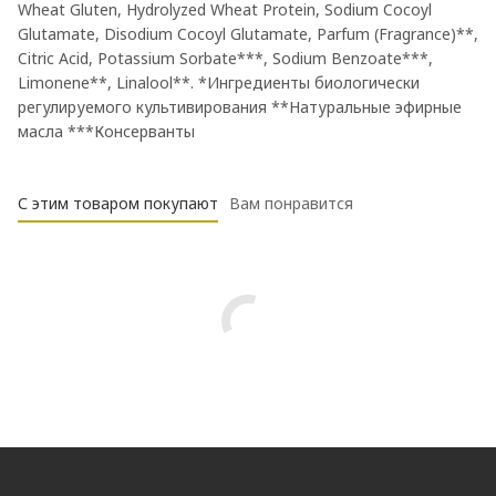
Wheat Gluten, Hydrolyzed Wheat Protein, Sodium Cocoyl
Glutamate, Disodium Cocoyl Glutamate, Parfum (Fragrance)**,
Citric Acid, Potassium Sorbate***, Sodium Benzoate***,
Limonene**, Linalool**. *Ингредиенты биологически
регулируемого культивирования **Натуральные эфирные
масла ***Консерванты
С этим товаром покупают
Вам понравится