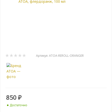
Артикул:
ATOA-REROLL-ORANGER
850
₽
Достаточно