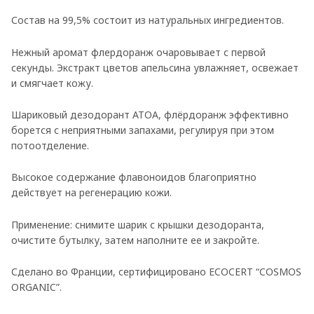
Состав на 99,5% состоит из натуральных ингредиентов.
Нежный аромат флердоранж очаровывает с первой
секунды. Экстракт цветов апельсина увлажняет, освежает
и смягчает кожу.
Шариковый дезодорант ATOA, флёрдоранж эффективно
борется с неприятными запахами, регулируя при этом
потоотделение.
Высокое содержание флавоноидов благоприятно
действует на регенерацию кожи.
Применение: снимите шарик с крышки дезодоранта,
очистите бутылку, затем наполните ее и закройте.
Сделано во Франции, сертифицировано ECOCERT “COSMOS
ORGANIC”.