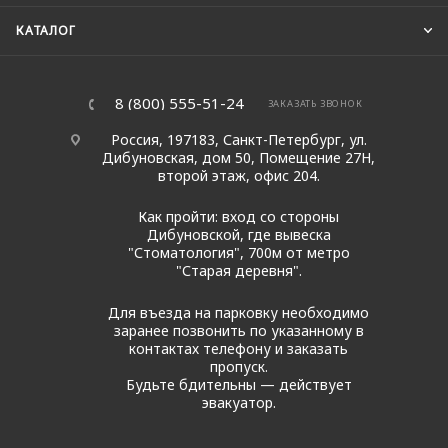
КАТАЛОГ
8 (800) 555-51-24
ЗАКАЗАТЬ ЗВОНОК
Россия, 197183, Санкт-Петербург, ул.
Дибуновская, дом 50, Помещение 27Н,
второй этаж, офис 204.
Как пройти: вход со стороны
Дибуновской, где вывеска
"Стоматология", 700м от метро
"Старая деревня".
Для въезда на парковку необходимо
заранее позвонить по указанному в
контактах телефону и заказать
пропуск.
Будьте бдительны — действует
эвакуатор.