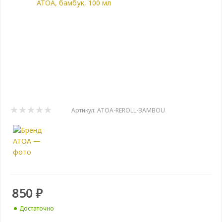
Артикул:
ATOA-REROLL-BAMBOU
850
₽
Достаточно