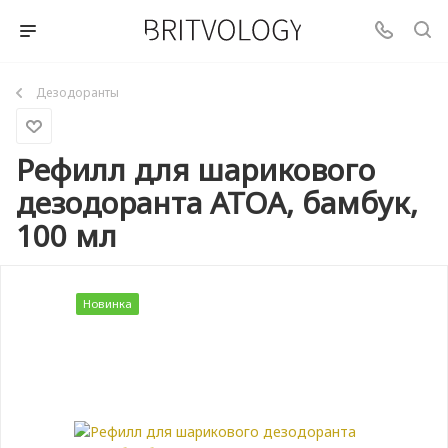
Дезодоранты
Рефилл для шарикового
дезодоранта ATOA, бамбук,
100 мл
Новинка