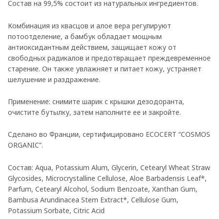
Состав на 99,5% состоит из натуральных ингредиентов.
Комбинация из квасцов и алое вера регулируют
потоотделение, а бамбук обладает мощным
антиоксидантным действием, защищает кожу от
свободных радикалов и предотвращает преждевременное
старение. Он также увлажняет и питает кожу, устраняет
шелушение и раздражение.
Применение: снимите шарик с крышки дезодоранта,
очистите бутылку, затем наполните ее и закройте.
Сделано во Франции, сертифицировано ECOCERT “COSMOS
ORGANIC”.
Состав: Aqua, Potassium Alum, Glycerin, Cetearyl Wheat Straw
Glycosides, Microcrystalline Cellulose, Aloe Barbadensis Leaf*,
Parfum, Cetearyl Alcohol, Sodium Benzoate, Xanthan Gum,
Bambusa Arundinacea Stem Extract*, Cellulose Gum,
Potassium Sorbate, Citric Acid