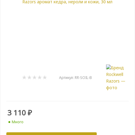
Артикул:
RR-SOIL-B
3 110
₽
Много