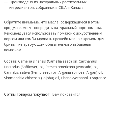
Произведено из натуральных растительных
ингредиентов, собранных в США и Канаде.
Обратите внимание, что масла, содержащиеся в этом
продукте, могут повредить натуральный ворс помазка.
Рекомендуется использовать помазок с искусственным
ворсом или комбинировать прешейв масло с кремом для
бритья, не требующим обязательного взбивания
помазком.
Состав: Camellia sinensis (Camellia seed) oil, Carthamus
tinctorius (Safflower) oil, Persea americana (Avocado) oil,
Cannabis sativa (Hemp seed) oil, Argania spinosa (Argan) oil,
Simmondsia chinensis (Jojoba) oil, Phenoxyethanol, Fragrance.
С этим товаром покупают
Вам понравится