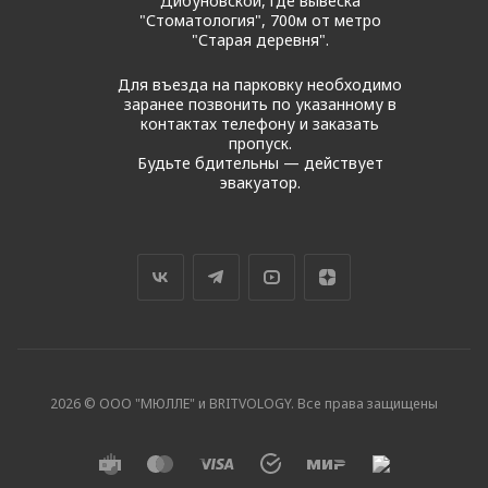
Дибуновской, где вывеска
"Стоматология", 700м от метро
"Старая деревня".
Для въезда на парковку необходимо
заранее позвонить по указанному в
контактах телефону и заказать
пропуск.
Будьте бдительны — действует
эвакуатор.
2026 © ООО "МЮЛЛЕ" и BRITVOLOGY. Все права защищены