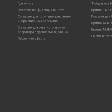
Где купить
Т-образные 
Политика конфиденциальности
Бритвенные ст
Согласие для получения рекламно-
Помазки для 
инормационных рассылок
Бритвы MUEHL
Согласие для ответного звонка
Бритвы MUEHL
оператора персональных данных
Сменные лез
Публичная оферта