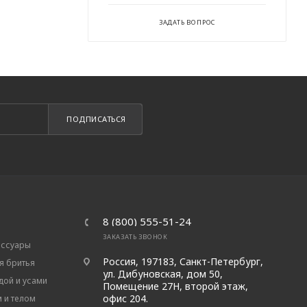
ЗАДАТЬ ВОПРОС
ПОДПИСАТЬСЯ
8 (800) 555-51-24
ЗАКАЗАТЬ ЗВОНОК
ессуары
Россия, 197183, Санкт-Петербург,
я бритья
ул. Дибуновская, дом 50,
дой и усами
Помещение 27Н, второй этаж,
офис 204.
м и телом