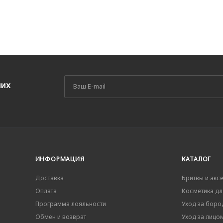
ших
ИНФОРМАЦИЯ
КАТАЛОГ
Доставка
Бритвы и акс
Оплата
Косметика дл
Программа лояльности
Уход за боро
Обмен и возврат
Уход за лицо