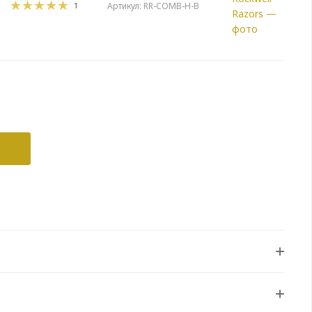
1
Артикул:
RR-COMB-H-B