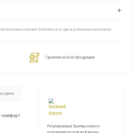
нет-магазина и может отличаться от цен в розничных магазинах
Гарантия на всю продукцию
ВОЗВРАТ
ют комфорт
Регулируемые бритвы нового
поколения родом из Канады,