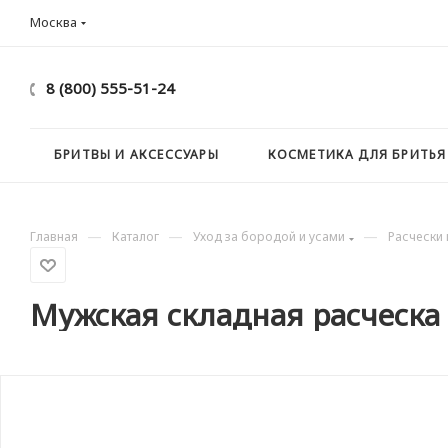
Москва
8 (800) 555-51-24
БРИТВЫ И АКСЕССУАРЫ
КОСМЕТИКА ДЛЯ БРИТЬЯ
—
—
—
Главная
Каталог
Уход за бородой и усами
Расчески 
Мужская складная расческа 