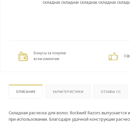
Бонусы за покупки
Оф
всем клиентам
ОПИСАНИЕ
ХАРАКТЕРИСТИКИ
ОТЗЫВЫ (1)
Складная расческа для волос Rockwell Razors выпускается
при использовании. Благодаря удачной конструкции расчес