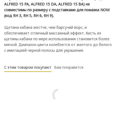
ALFRED 15 PA, ALFRED 15 DA, ALFRED 15 BA) не
совместимы по размеру с подставками для помазка NOM
(код RH 3, RH 5, RH 6, RH 9).
Щетина кабана жестче, чем барсучий ворс, и
обеспечивает отличный массажный эффект. Кисть из
щетины кабана по мере использования становится более
мягкой. Диапазон цвета колеблется от желтого до белого
с имитацией черной полосы для украшения.
С этим товаром покупают
Вам понравится