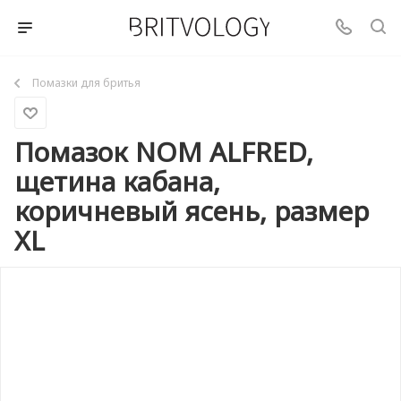
Помазки для бритья
Помазок NOM ALFRED,
щетина кабана,
коричневый ясень, размер
XL