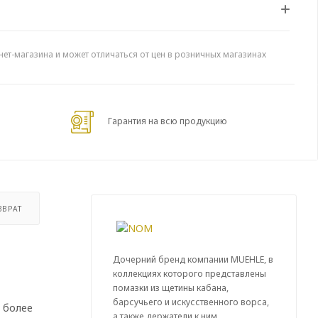
нет-магазина и может отличаться от цен в розничных магазинах
Гарантия на всю продукцию
ЗВРАТ
Дочерний бренд компании MUEHLE, в
коллекциях которого представлены
помазки из щетины кабана,
барсучьего и искусственного ворса,
о более
а также держатели к ним.