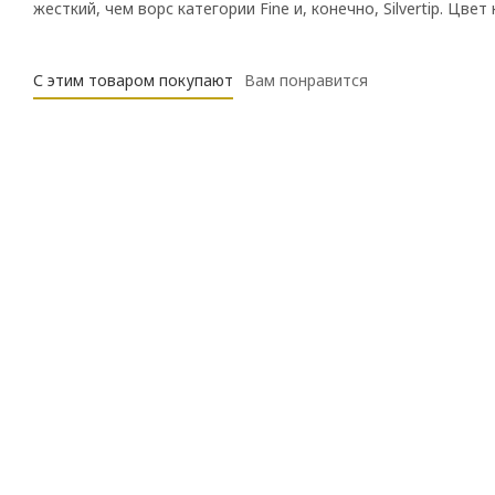
жесткий, чем ворс категории Fine и, конечно, Silvertip. Цв
С этим товаром покупают
Вам понравится