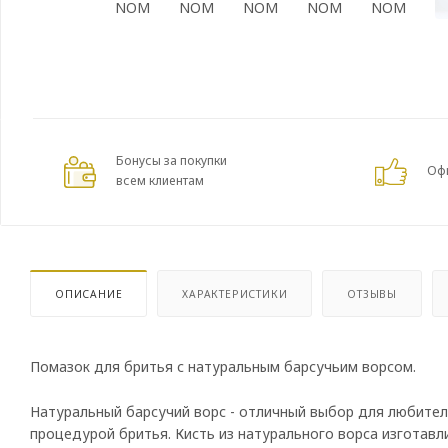
Бонусы за покупки
Оф
всем клиентам
ОПИСАНИЕ
ХАРАКТЕРИСТИКИ
ОТЗЫВЫ
Помазок для бритья с натуральным барсучьим ворсом.
Натуральный барсучий ворс - отличный выбор для любите
процедурой бритья. Кисть из натурального ворса изготавл