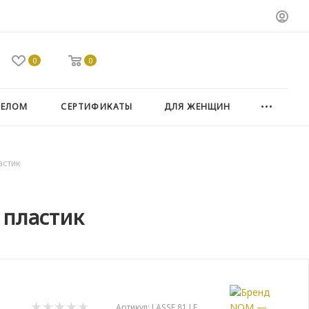
0
0
ТЕЛОМ
СЕРТИФИКАТЫ
ДЛЯ ЖЕНЩИН
астик
 пластик
Артикул:
LASSE 81 LE