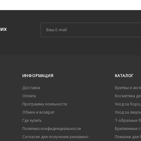
ших
ИНФОРМАЦИЯ
КАТАЛОГ
Доставка
Бритвы и акс
Оплата
Косметика дл
Программа лояльности
Уход за боро
Обмен и возврат
Уход за лицо
Где купить
Т-образные 
Политика конфиденциальности
Бритвенные ст
Согласие для получения рекламно-
Помазки для 