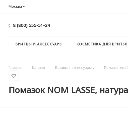
Москва
8 (800) 555-51-24
БРИТВЫ И АКСЕССУАРЫ
КОСМЕТИКА ДЛЯ БРИТЬЯ
—
—
—
Главная
Каталог
Бритвы и аксессуары
Помазки для 
Помазок NOM LASSE, натура