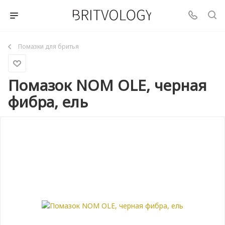
Помазки для бритья
Помазок NOM OLE, черная
фибра, ель