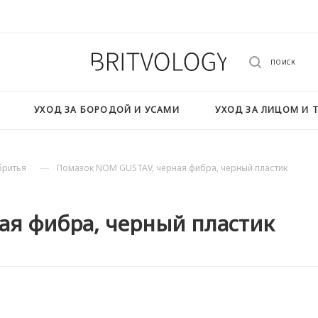
ПОИСК
УХОД ЗА БОРОДОЙ И УСАМИ
УХОД ЗА ЛИЦОМ И 
—
бритья
Помазок NOM GUSTAV, черная фибра, черный пластик
ая фибра, черный пластик