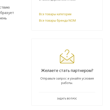
йствию
образует
Все товары категории
чень
Все товары бренда NOM
Желаете стать партнером?
Отправьте запрос и узнайте условия
работы.
ЗАДАТЬ ВОПРОС