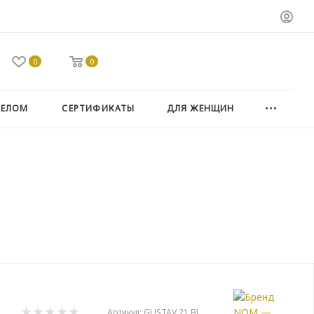
0
0
ТЕЛОМ
СЕРТИФИКАТЫ
ДЛЯ ЖЕНЩИН
Артикул:
GUSTAV 21 BL