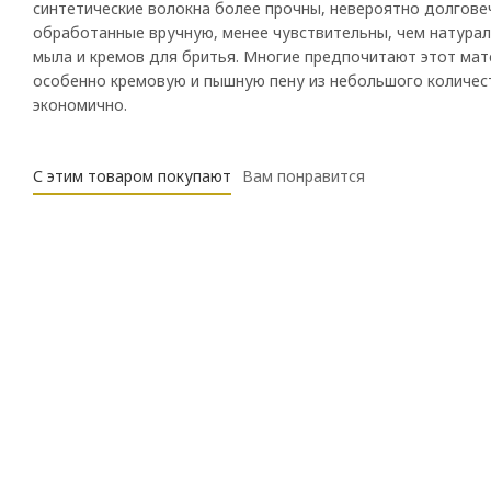
синтетические волокна более прочны, невероятно долгове
обработанные вручную, менее чувствительны, чем натурал
мыла и кремов для бритья. Многие предпочитают этот мате
особенно кремовую и пышную пену из небольшого количест
экономично.
С этим товаром покупают
Вам понравится