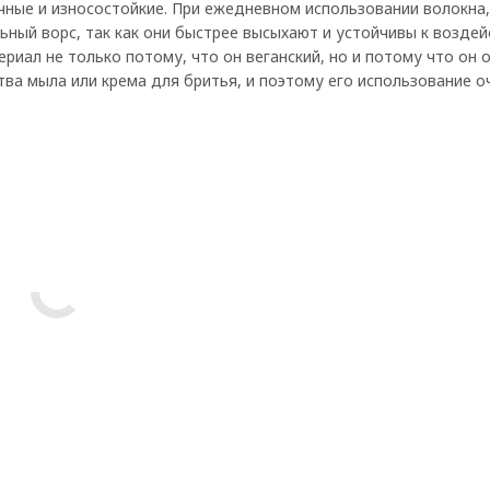
чные и износостойкие. При ежедневном использовании волокна,
ьный ворс, так как они быстрее высыхают и устойчивы к возде
риал не только потому, что он веганский, но и потому что он 
ва мыла или крема для бритья, и поэтому его использование о