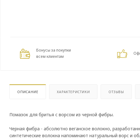
Бонусы за покупки
Оф
всем клиентам
ОПИСАНИЕ
ХАРАКТЕРИСТИКИ
ОТЗЫВЫ
Помазок для бритья с ворсом из черной фибры.
Черная фибра - абсолютно веганское волокно, разработан
синтетические волокна напоминают натуральный ворс и об