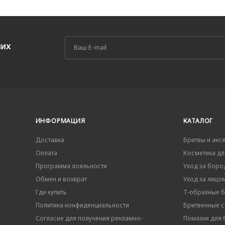
ших
ИНФОРМАЦИЯ
КАТАЛОГ
Доставка
Бритвы и акс
Оплата
Косметика дл
Программа лояльности
Уход за боро
Обмен и возврат
Уход за лицо
Где купить
Т-образные 
Политика конфиденциальности
Бритвенные ст
Согласие для получения рекламно-
Помазки для 