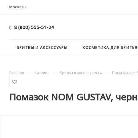
Москва
8 (800) 555-51-24
БРИТВЫ И АКСЕССУАРЫ
КОСМЕТИКА ДЛЯ БРИТЬЯ
—
—
—
Главная
Каталог
Бритвы и аксессуары
Помазки для 
Помазок NOM GUSTAV, черн