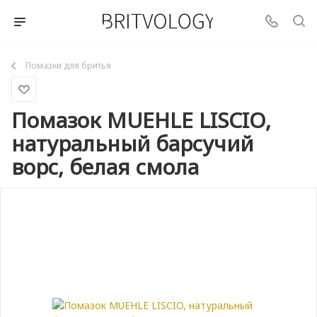
Помазки для бритья
Помазок MUEHLE LISCIO,
натуральный барсучий
ворс, белая смола