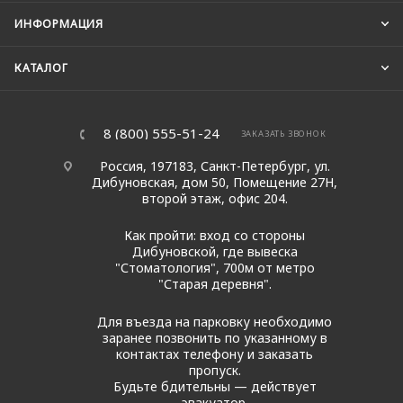
ИНФОРМАЦИЯ
КАТАЛОГ
8 (800) 555-51-24
ЗАКАЗАТЬ ЗВОНОК
Россия, 197183, Санкт-Петербург, ул.
Дибуновская, дом 50, Помещение 27Н,
второй этаж, офис 204.
Как пройти: вход со стороны
Дибуновской, где вывеска
"Стоматология", 700м от метро
"Старая деревня".
Для въезда на парковку необходимо
заранее позвонить по указанному в
контактах телефону и заказать
пропуск.
Будьте бдительны — действует
эвакуатор.