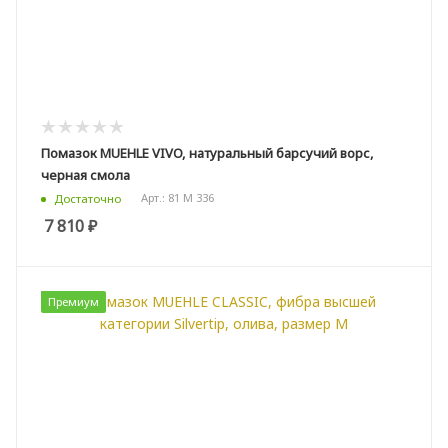
Помазок MUEHLE VIVO, натуральный барсучий ворс,
черная смола
Арт.: 81 M 336
Достаточно
7 810
₽
Премиум