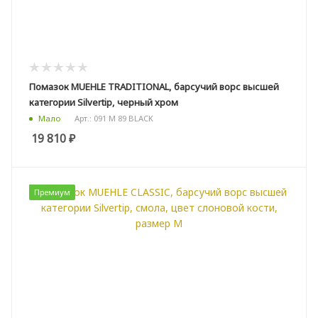
Помазок MUEHLE TRADITIONAL, барсучий ворс высшей
категории Silvertip, черный хром
Арт.: 091 M 89 BLACK
Мало
19 810
₽
Премиум