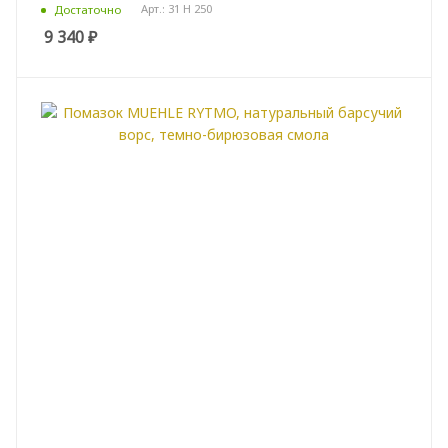
Арт.: 31 H 250
Достаточно
9 340
₽