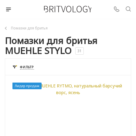
Помазки для бритья
Помазки для бритья
MUEHLE STYLO
31
ФИЛЬТР
Лидер продаж