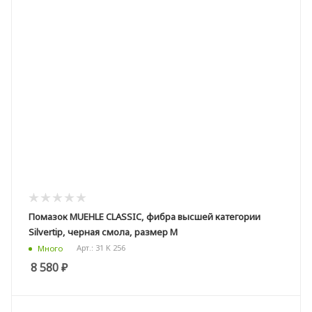
Помазок MUEHLE CLASSIC, фибра высшей категории
Silvertip, черная смола, размер M
Арт.: 31 K 256
Много
8 580
₽