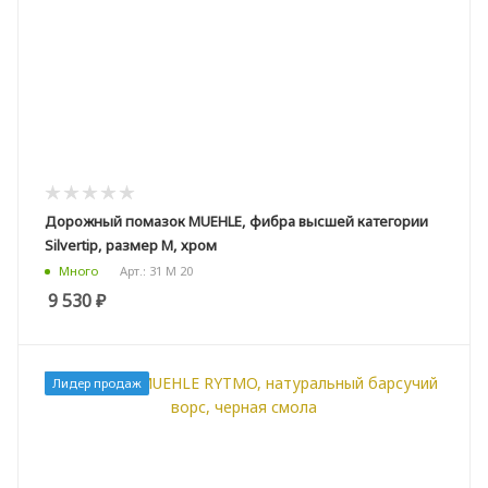
Дорожный помазок MUEHLE, фибра высшей категории
Silvertip, размер M, хром
Арт.: 31 M 20
Много
9 530
₽
Лидер продаж