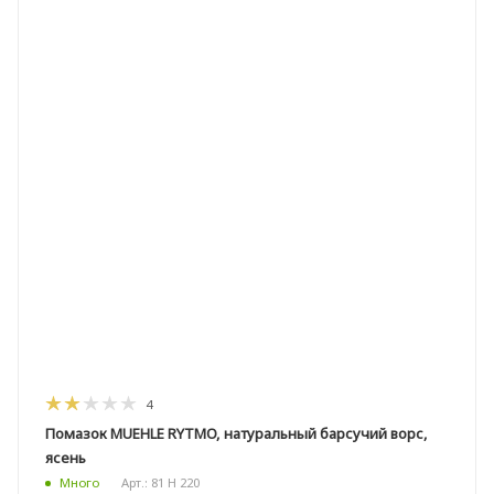
4
Помазок MUEHLE RYTMO, натуральный барсучий ворс,
ясень
Арт.: 81 H 220
Много