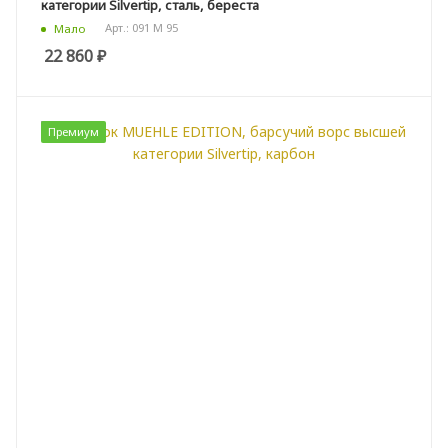
категории Silvertip, сталь, береста
Арт.: 091 M 95
Мало
22 860
₽
Премиум