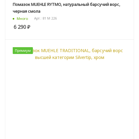
Помазок MUEHLE RYTMO, натуральный барсучий ворс,
черная смола
Арт.: 81 M 226
Много
6 290
₽
Премиум