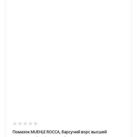
Помазок MUEHLE ROCCA, барсучий ворс высшей