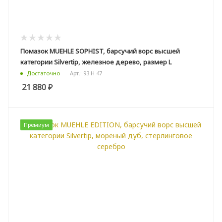
Помазок MUEHLE SOPHIST, барсучий ворс высшей
категории Silvertip, железное дерево, размер L
Арт.: 93 H 47
Достаточно
21 880
₽
Премиум