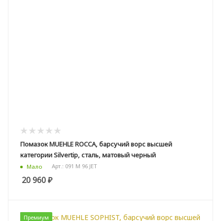
Помазок MUEHLE ROCCA, барсучий ворс высшей
категории Silvertip, сталь, матовый черный
Арт.: 091 M 96 JET
Мало
20 960
₽
Премиум