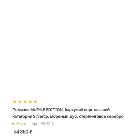
1
Помазок MUEHLE EDITION, барсучий ворс высшей
категории Silvertip, мореный дуб, стерлинговое серебро
Арт.: 493 ED 3
Мало
54 860
₽