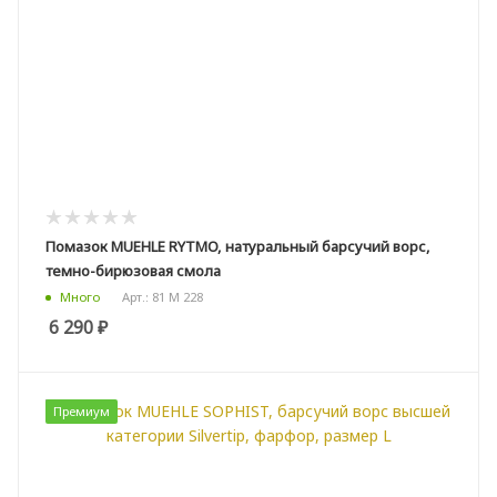
Помазок MUEHLE RYTMO, натуральный барсучий ворс,
темно-бирюзовая смола
Арт.: 81 M 228
Много
6 290
₽
Премиум