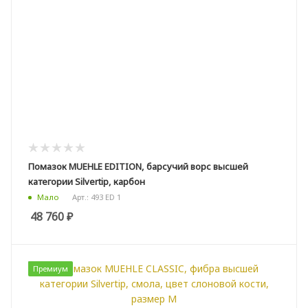
Помазок MUEHLE EDITION, барсучий ворс высшей
категории Silvertip, карбон
Арт.: 493 ED 1
Мало
48 760
₽
Премиум