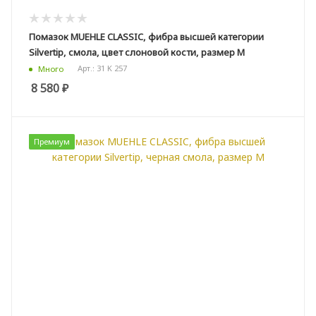
Помазок MUEHLE CLASSIC, фибра высшей категории
Silvertip, смола, цвет слоновой кости, размер M
Арт.: 31 K 257
Много
8 580
₽
Премиум