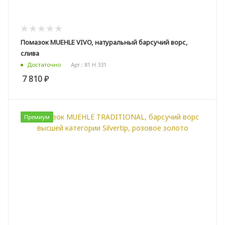
Помазок MUEHLE VIVO, натуральный барсучий ворс,
слива
Арт.: 81 H 331
Достаточно
7 810
₽
Премиум