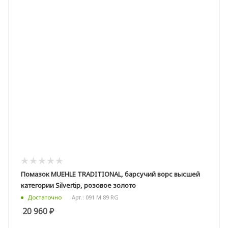
Помазок MUEHLE TRADITIONAL, барсучий ворс высшей
категории Silvertip, розовое золото
Арт.: 091 M 89 RG
Достаточно
20 960
₽