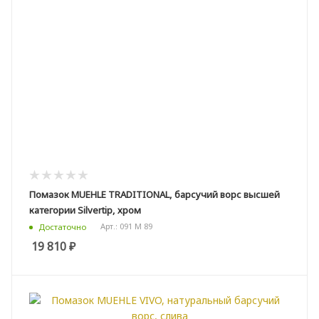
Помазок MUEHLE TRADITIONAL, барсучий ворс высшей
категории Silvertip, хром
Арт.: 091 M 89
Достаточно
19 810
₽