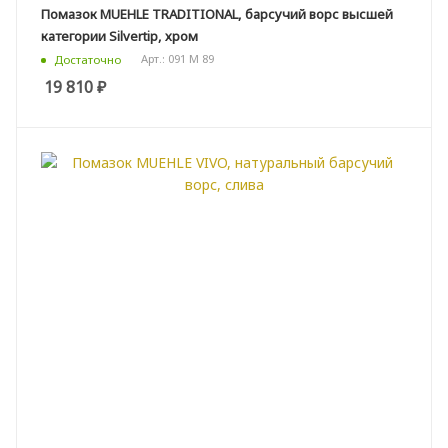
Помазок MUEHLE TRADITIONAL, барсучий ворс высшей
категории Silvertip, хром
Арт.: 091 M 89
Достаточно
19 810
₽