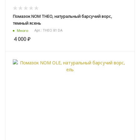
Помазок NOM THEO, натуральный барсучий ворс,
темный ясень
Арт.: THEO 81 DA
Много
4 000
₽