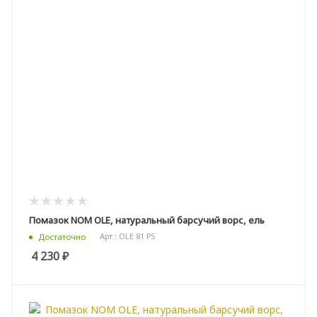
Помазок NOM OLE, натуральный барсучий ворс, ель
Арт.: OLE 81 PS
Достаточно
4 230
₽