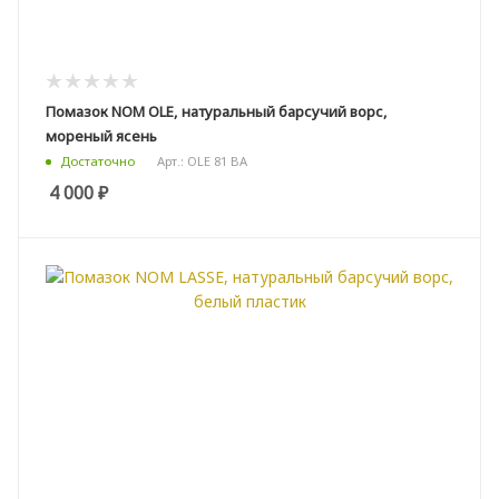
Помазок NOM OLE, натуральный барсучий ворс,
мореный ясень
Арт.: OLE 81 BA
Достаточно
4 000
₽