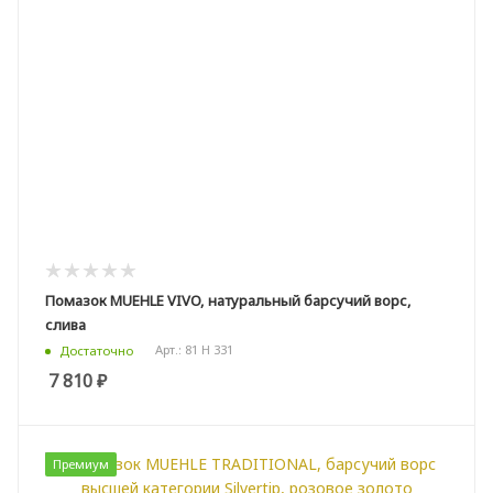
Помазок MUEHLE VIVO, натуральный барсучий ворс,
слива
Арт.: 81 H 331
Достаточно
7 810
₽
Премиум