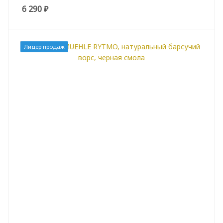
6 290
₽
Лидер продаж