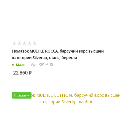
Помазок MUEHLE ROCCA, барсучий ворс высшей
категории Silvertip, сталь, береста
Арт.: 091 M 95
Мало
22 860
₽
Премиум