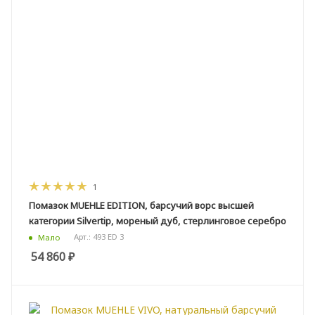
1
Помазок MUEHLE EDITION, барсучий ворс высшей
категории Silvertip, мореный дуб, стерлинговое серебро
Арт.: 493 ED 3
Мало
54 860
₽