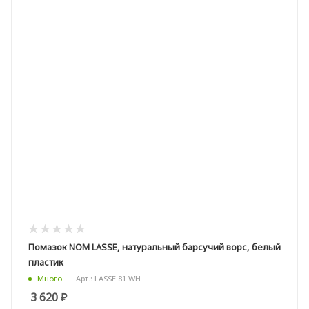
Помазок NOM LASSE, натуральный барсучий ворс, белый
пластик
Арт.: LASSE 81 WH
Много
3 620
₽