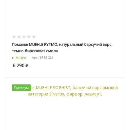
Помазок MUEHLE RYTMO, натуральный барсучий ворс,
темно-бирюзовая смола
Арт.: 81 M 228
Много
6 290
₽
Премиум