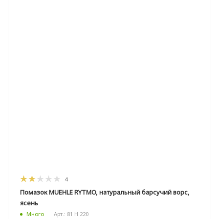
4
Помазок MUEHLE RYTMO, натуральный барсучий ворс,
ясень
Арт.: 81 H 220
Много