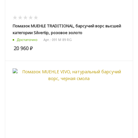
Помазок MUEHLE TRADITIONAL, барсучий ворс высшей
категории Silvertip, розовое золото
Арт.: 091 M 89 RG
Достаточно
20 960
₽