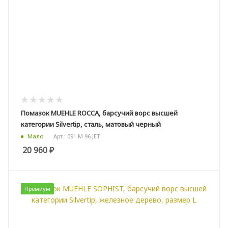
Помазок MUEHLE ROCCA, барсучий ворс высшей
категории Silvertip, сталь, матовый черный
Арт.: 091 M 96 JET
Мало
20 960
₽
Премиум