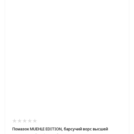
Помазок MUEHLE EDITION, барсучий ворс высшей