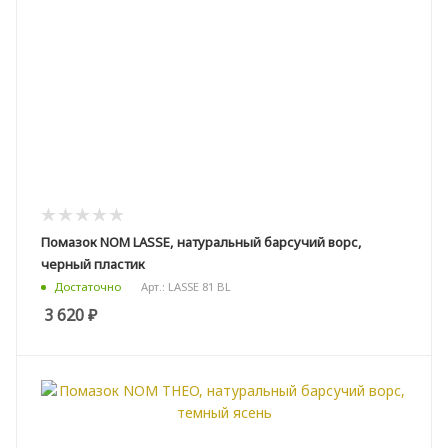
Помазок NOM LASSE, натуральный барсучий ворс,
черный пластик
Арт.: LASSE 81 BL
Достаточно
3 620
₽