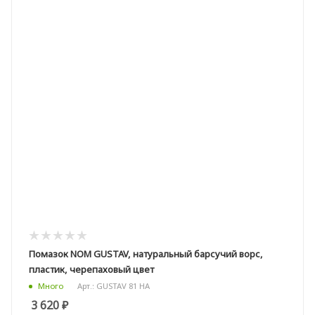
Помазок NOM GUSTAV, натуральный барсучий ворс,
пластик, черепаховый цвет
Арт.: GUSTAV 81 HA
Много
3 620
₽