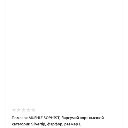
Помазок MUEHLE SOPHIST, барсучий ворс высшей
категории Silvertip, фарфор, размер L