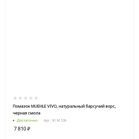
Помазок MUEHLE VIVO, натуральный барсучий ворс,
черная смола
Арт.: 81 M 336
Достаточно
7 810
₽