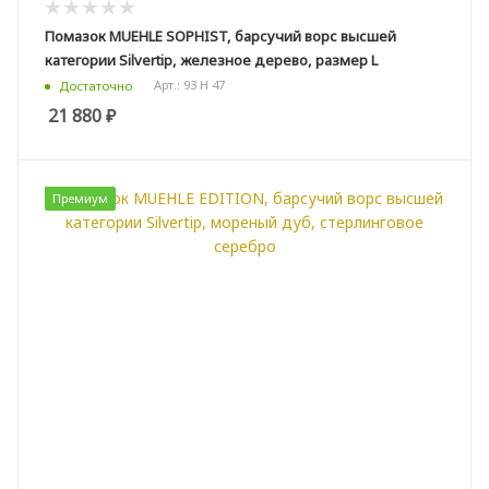
Помазок MUEHLE SOPHIST, барсучий ворс высшей
категории Silvertip, железное дерево, размер L
Арт.: 93 H 47
Достаточно
21 880
₽
Премиум