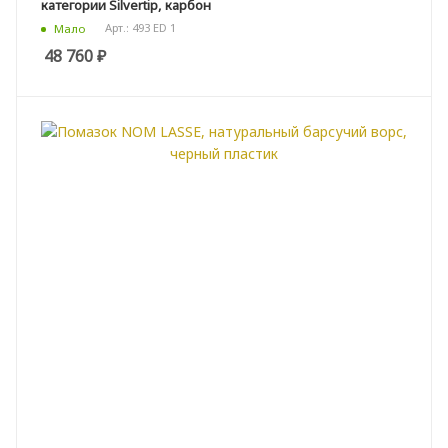
категории Silvertip, карбон
Арт.: 493 ED 1
Мало
48 760
₽