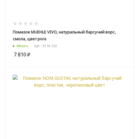
Помазок MUEHLE VIVO, натуральный барсучий ворс,
смола, цвет рога
Арт.: 81 M 332
Много
7 810
₽