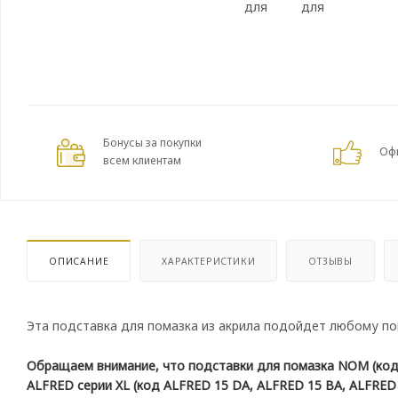
Бонусы за покупки
Оф
всем клиентам
ОПИСАНИЕ
ХАРАКТЕРИСТИКИ
ОТЗЫВЫ
Эта подставка для помазка из акрила подойдет любому по
Обращаем внимание, что подставки для помазка NOM (код R
ALFRED серии XL (код ALFRED 15 DA, ALFRED 15 BA, ALFRED 1