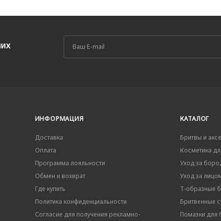
ших
ИНФОРМАЦИЯ
КАТАЛОГ
Доставка
Бритвы и акс
Оплата
Косметика дл
Программа лояльности
Уход за боро
Обмен и возврат
Уход за лицо
Где купить
Т-образные 
Политика конфиденциальности
Бритвенные ст
Согласие для получения рекламно-
Помазки для 