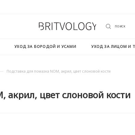
ПОИСК
УХОД ЗА БОРОДОЙ И УСАМИ
УХОД ЗА ЛИЦОМ И 
—
Подставка для помазка NOM, акрил, цвет слоновой кости
 акрил, цвет слоновой кости