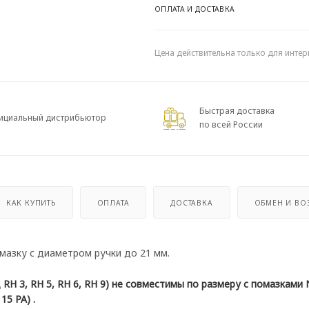
ОПЛАТА И ДОСТАВКА
Цена действительна только для интер
Быстрая доставка
ициальный дистрибьютор
по всей России
КАК КУПИТЬ
ОПЛАТА
ДОСТАВКА
ОБМЕН И ВО
мазку с диаметром ручки до 21 мм.
H 3, RH 5, RH 6, RH 9) не совместимы по размеру с помазками
5 PA) .