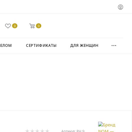
0
0
ТЕЛОМ
СЕРТИФИКАТЫ
ДЛЯ ЖЕНЩИН
Артикул:
RH 9