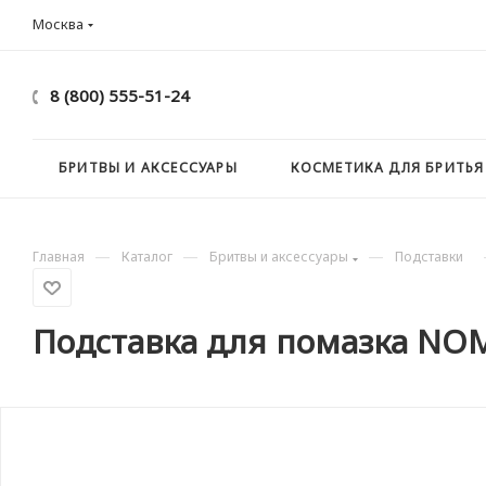
Москва
8 (800) 555-51-24
БРИТВЫ И АКСЕССУАРЫ
КОСМЕТИКА ДЛЯ БРИТЬЯ
—
—
—
Главная
Каталог
Бритвы и аксессуары
Подставки
Подставка для помазка NOM,