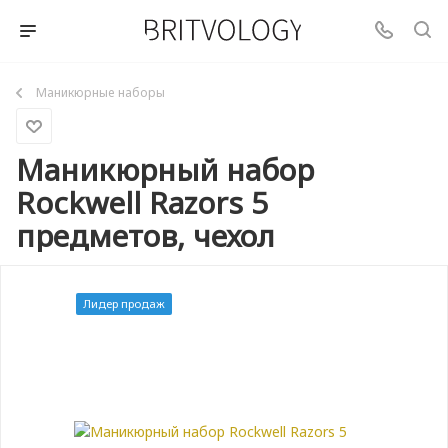
Маникюрные наборы
Маникюрный набор
Rockwell Razors 5
предметов, чехол
Лидер продаж