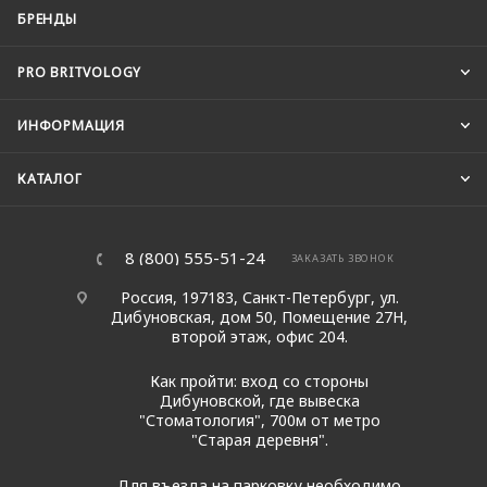
БРЕНДЫ
PRO BRITVOLOGY
ИНФОРМАЦИЯ
КАТАЛОГ
8 (800) 555-51-24
ЗАКАЗАТЬ ЗВОНОК
Россия, 197183, Санкт-Петербург, ул.
Дибуновская, дом 50, Помещение 27Н,
второй этаж, офис 204.
Как пройти: вход со стороны
Дибуновской, где вывеска
"Стоматология", 700м от метро
"Старая деревня".
Для въезда на парковку необходимо