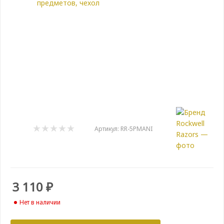
Артикул:
RR-5PMANI
3 110
₽
Нет в наличии