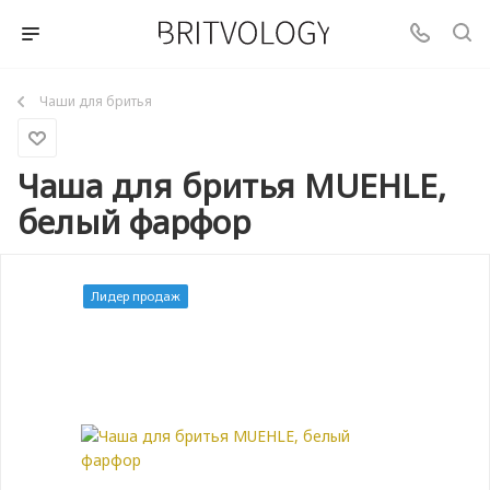
Чаши для бритья
Чаша для бритья MUEHLE,
белый фарфор
Лидер продаж