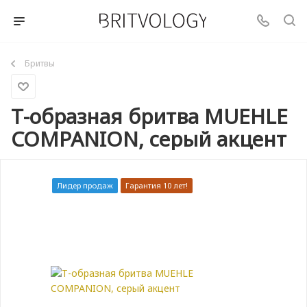
Бритвы
Т-образная бритва MUEHLE
COMPANION, серый акцент
Лидер продаж
Гарантия 10 лет!