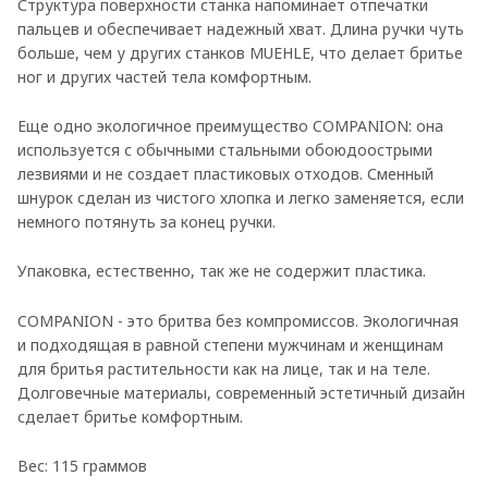
Структура поверхности станка напоминает отпечатки
пальцев и обеспечивает надежный хват. Длина ручки чуть
больше, чем у других станков MUEHLE, что делает бритье
ног и других частей тела комфортным.
Еще одно экологичное преимущество COMPANION: она
используется с обычными стальными обоюдоострыми
лезвиями и не создает пластиковых отходов. Сменный
шнурок сделан из чистого хлопка и легко заменяется, если
немного потянуть за конец ручки.
Упаковка, естественно, так же не содержит пластика.
COMPANION - это бритва без компромиссов. Экологичная
и подходящая в равной степени мужчинам и женщинам
для бритья растительности как на лице, так и на теле.
Долговечные материалы, современный эстетичный дизайн
сделает бритье комфортным.
Вес: 115 граммов