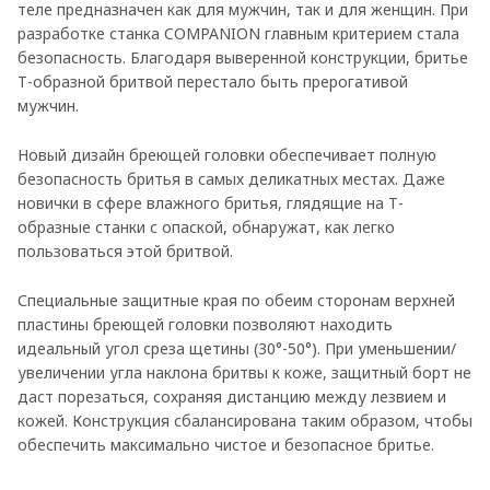
теле предназначен как для мужчин, так и для женщин. При
разработке станка COMPANION главным критерием стала
безопасность. Благодаря выверенной конструкции, бритье
Т-образной бритвой перестало быть прерогативой
мужчин.
Новый дизайн бреющей головки обеспечивает полную
безопасность бритья в самых деликатных местах. Даже
новички в сфере влажного бритья, глядящие на Т-
образные станки с опаской, обнаружат, как легко
пользоваться этой бритвой.
Специальные защитные края по обеим сторонам верхней
пластины бреющей головки позволяют находить
идеальный угол среза щетины (30°-50°). При уменьшении/
увеличении угла наклона бритвы к коже, защитный борт не
даст порезаться, сохраняя дистанцию между лезвием и
кожей. Конструкция сбалансирована таким образом, чтобы
обеспечить максимально чистое и безопасное бритье.