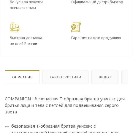
Бонусы за покупки
Официальный дистрибьютор
всем клиентам
Быстрая доставка
Гарантия на всю продукцию
по всей России
ОПИСАНИЕ
ХАРАКТЕРИСТИКИ
ВИДЕО
ОТ
COMPANION - безопасная Т-образная бритва унисекс для
бритья лица и тела с петлей для подвешивания серого
цвета
безопасная Т-образная бритва унисекс с
запатентованной бреющей головкой подходит для