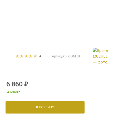
4
Артикул:
R COM 01
6 860
₽
Много
В КОРЗИНУ