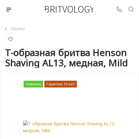
Бритвы
Т-образная бритва Henson
Shaving AL13, медная, Mild
Новинка
Гарантия 10 лет!