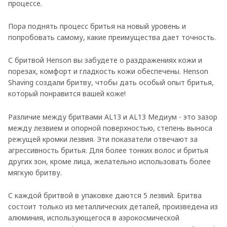
процессе.
Пора поднять процесс бритья на новый уровень и
попробовать самому, какие преимущества дает точность.
С бритвой Henson вы забудете о раздражениях кожи и
порезах, комфорт и гладкость кожи обеспечены. Henson
Shaving создали бритву, чтобы дать особый опыт бритья,
который понравится вашей коже!
Различие между бритвами AL13 и AL13 Медиум - это зазор
между лезвием и опорной поверхностью, степень выноса
режущей кромки лезвия. Эти показатели отвечают за
агрессивность бритья. Для более тонких волос и бритья
других зон, кроме лица, желательно использовать более
мягкую бритву.
С каждой бритвой в упаковке даются 5 лезвий. Бритва
состоит только из металлических деталей, произведена из
алюминия, использующегося в аэрокосмической