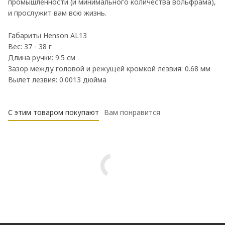
промышленности (и минимального количества вольфрама),
и прослужит вам всю жизнь.
Габариты Henson AL13
Вес: 37 - 38 г
Длина ручки: 9.5 см
Зазор между головой и режущей кромкой лезвия: 0.68 мм
Вылет лезвия: 0.0013 дюйма
С этим товаром покупают
Вам понравится