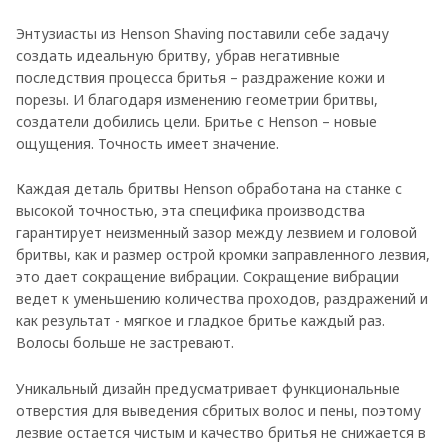
Энтузиасты из Henson Shaving поставили себе задачу
создать идеальную бритву, убрав негативные
последствия процесса бритья – раздражение кожи и
порезы. И благодаря изменению геометрии бритвы,
создатели добились цели. Бритье с Henson – новые
ощущения. Точность имеет значение.
Каждая деталь бритвы Henson обработана на станке с
высокой точностью, эта специфика производства
гарантирует неизменный зазор между лезвием и головой
бритвы, как и размер острой кромки заправленного лезвия,
это дает сокращение вибрации. Сокращение вибрации
ведет к уменьшению количества проходов, раздражений и
как результат - мягкое и гладкое бритье каждый раз.
Волосы больше не застревают.
Уникальный дизайн предусматривает функциональные
отверстия для выведения сбритых волос и пены, поэтому
лезвие остается чистым и качество бритья не снижается в