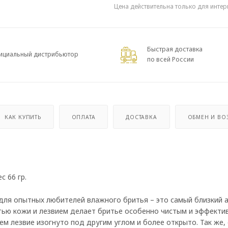
Цена действительна только для интер
Быстрая доставка
ициальный дистрибьютор
по всей России
КАК КУПИТЬ
ОПЛАТА
ДОСТАВКА
ОБМЕН И ВО
с 66 гр.
для опытных любителей влажного бритья – это самый близкий 
тью кожи и лезвием делает бритье особенно чистым и эффекти
ем лезвие изогнуто под другим углом и более открыто. Так же,