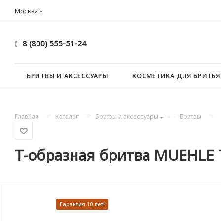
Москва
8 (800) 555-51-24
БРИТВЫ И АКСЕССУАРЫ
КОСМЕТИКА ДЛЯ БРИТЬЯ
—
—
—
—
Главная
Каталог
Бритвы и аксессуары
Бритвы
Т-образная бритва MUEHLE 
Гарантия 10 лет!