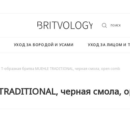
ПОИСК
УХОД ЗА БОРОДОЙ И УСАМИ
УХОД ЗА ЛИЦОМ И 
Т-образная бритва MUEHLE TRADITIONAL, черная смола, open comb
TRADITIONAL, черная смола, 