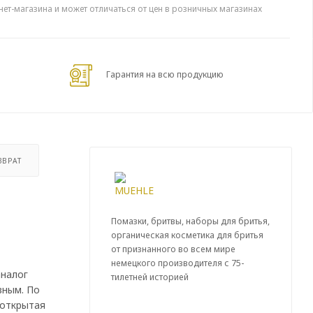
нет-магазина и может отличаться от цен в розничных магазинах
Гарантия на всю продукцию
ЗВРАТ
Помазки, бритвы, наборы для бритья,
органическая косметика для бритья
от признанного во всем мире
немецкого производителя с 75-
аналог
тилетней историей
вным. По
 открытая