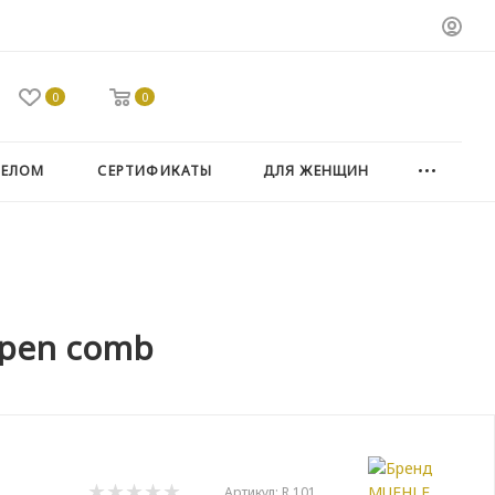
0
0
ТЕЛОМ
СЕРТИФИКАТЫ
ДЛЯ ЖЕНЩИН
open comb
Артикул:
R 101