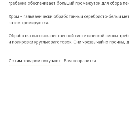
гребенка обеспечивает больший промежуток для сбора пен
Хром – гальванически обработанный серебристо-белый мет
затем хромируются.
Обработка высококачественной синтетической смолы треб
и полировки круглых заготовок. Они чрезвычайно прочны,
С этим товаром покупают
Вам понравится