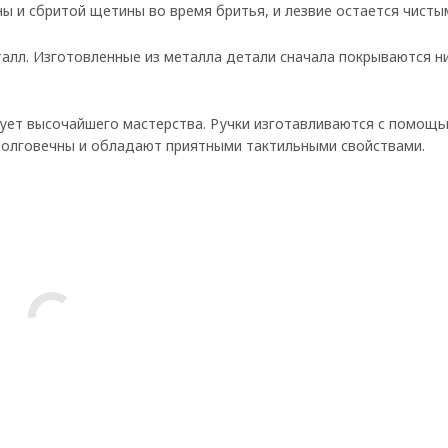
ы и сбритой щетины во время бритья, и лезвие остается чисты
алл. Изготовленные из металла детали сначала покрываются ни
ует высочайшего мастерства. Ручки изготавливаются с помощ
 долговечны и обладают приятными тактильными свойствами.