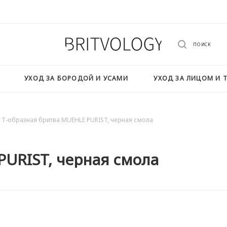
ПОИСК
УХОД ЗА БОРОДОЙ И УСАМИ
УХОД ЗА ЛИЦОМ И 
Т-образная бритва MUEHLE PURIST, черная смола
PURIST, черная смола