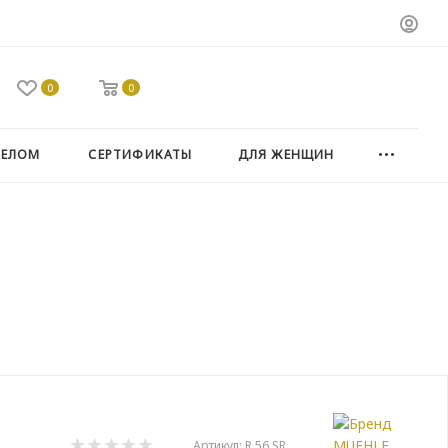
0
0
ТЕЛОМ
СЕРТИФИКАТЫ
ДЛЯ ЖЕНЩИН
Артикул:
R 56 SR