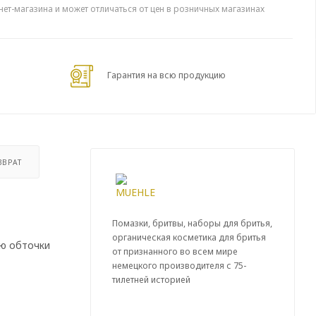
нет-магазина и может отличаться от цен в розничных магазинах
Гарантия на всю продукцию
ЗВРАТ
Помазки, бритвы, наборы для бритья,
органическая косметика для бритья
ью обточки
от признанного во всем мире
немецкого производителя с 75-
тилетней историей