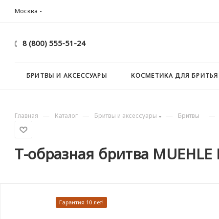
Москва
8 (800) 555-51-24
БРИТВЫ И АКСЕССУАРЫ
КОСМЕТИКА ДЛЯ БРИТЬЯ
—
—
—
—
Главная
Каталог
Бритвы и аксессуары
Бритвы
Т-образная бритва MUEHLE 
Гарантия 10 лет!