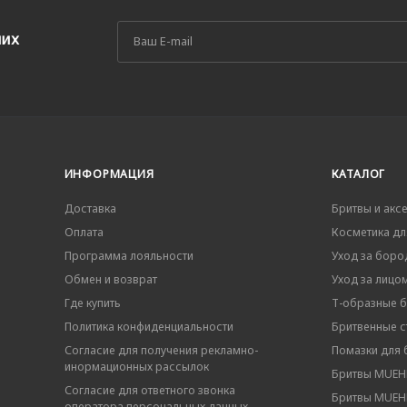
ших
ИНФОРМАЦИЯ
КАТАЛОГ
Доставка
Бритвы и акс
Оплата
Косметика дл
Программа лояльности
Уход за боро
Обмен и возврат
Уход за лицо
Где купить
Т-образные 
Политика конфиденциальности
Бритвенные ст
Согласие для получения рекламно-
Помазки для 
инормационных рассылок
Бритвы MUEHL
Согласие для ответного звонка
Бритвы MUEHL
оператора персональных данных