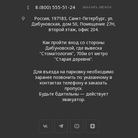
8 (800) 555-51-24
ЗАКАЗАТЬ ЗВОНОК
Россия, 197183, Санкт-Петербург, ул.
Дибуновская, дом 50, Помещение 27Н,
второй этаж, офис 204.
Как пройти: вход со стороны
Дибуновской, где вывеска
"Стоматология", 700м от метро
"Старая деревня".
Для въезда на парковку необходимо
заранее позвонить по указанному в
контактах телефону и заказать
пропуск.
Будьте бдительны — действует
эвакуатор.