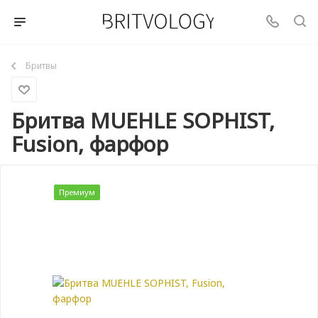
Бритвы
Бритва MUEHLE SOPHIST,
Fusion, фарфор
Премиум