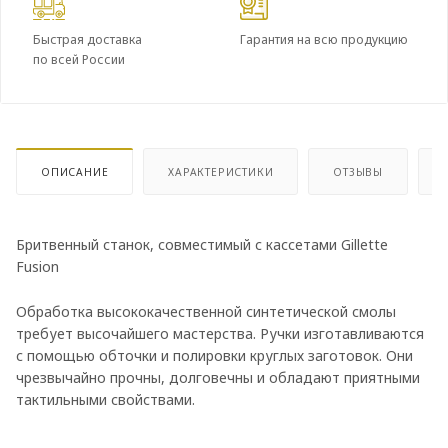
Быстрая доставка
Гарантия на всю продукцию
по всей России
ОПИСАНИЕ
ХАРАКТЕРИСТИКИ
ОТЗЫВЫ
Бритвенный станок, совместимый с кассетами Gillette
Fusion
Обработка высококачественной синтетической смолы
требует высочайшего мастерства. Ручки изготавливаются
с помощью обточки и полировки круглых заготовок. Они
чрезвычайно прочны, долговечны и обладают приятными
тактильными свойствами.