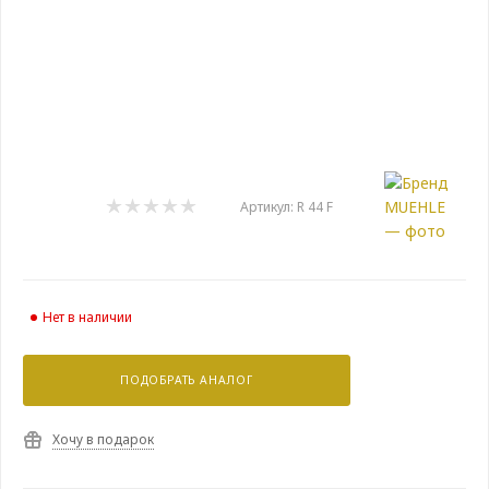
Артикул:
R 44 F
Нет в наличии
ПОДОБРАТЬ АНАЛОГ
Хочу в подарок