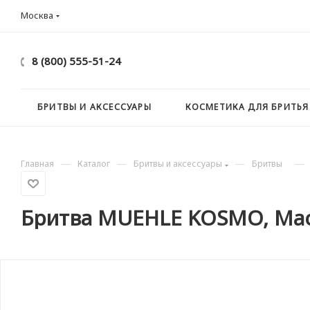
Москва
8 (800) 555-51-24
БРИТВЫ И АКСЕССУАРЫ
КОСМЕТИКА ДЛЯ БРИТЬЯ
—
—
—
—
Главная
Каталог
Бритвы и аксессуары
Бритвы
Бритва MUEHLE KOSMO, Mac