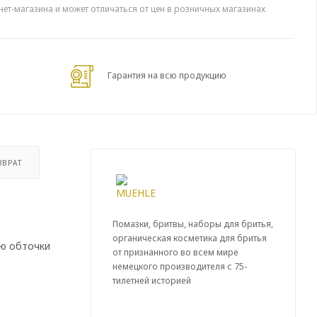
нет-магазина и может отличаться от цен в розничных магазинах
Гарантия на всю продукцию
ЗВРАТ
Помазки, бритвы, наборы для бритья,
органическая косметика для бритья
ью обточки
от признанного во всем мире
немецкого производителя с 75-
тилетней историей