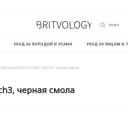
ПОИСК
УХОД ЗА БОРОДОЙ И УСАМИ
УХОД ЗА ЛИЦОМ И 
Бритва MUEHLE KOSMO, Mach3, черная смола
h3, черная смола