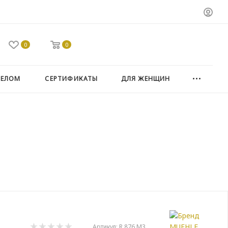
0
0
ТЕЛОМ
СЕРТИФИКАТЫ
ДЛЯ ЖЕНЩИН
Артикул:
R 876 M3