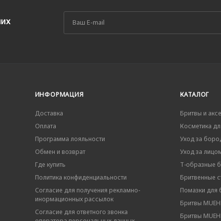
ших
ИНФОРМАЦИЯ
КАТАЛОГ
Доставка
Бритвы и акс
Оплата
Косметика дл
Программа лояльности
Уход за боро
Обмен и возврат
Уход за лицо
Где купить
Т-образные 
Политика конфиденциальности
Бритвенные ст
Согласие для получения рекламно-
Помазки для 
инормационных рассылок
Бритвы MUEHL
Согласие для ответного звонка
Бритвы MUEHL
оператора персональных данных