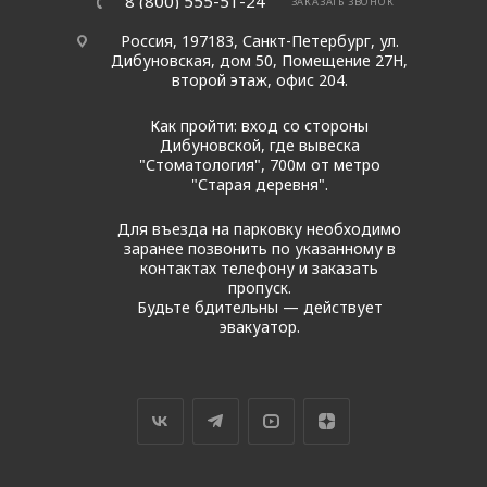
8 (800) 555-51-24
ЗАКАЗАТЬ ЗВОНОК
Россия, 197183, Санкт-Петербург, ул.
Дибуновская, дом 50, Помещение 27Н,
второй этаж, офис 204.
Как пройти: вход со стороны
Дибуновской, где вывеска
"Стоматология", 700м от метро
"Старая деревня".
Для въезда на парковку необходимо
заранее позвонить по указанному в
контактах телефону и заказать
пропуск.
Будьте бдительны — действует
эвакуатор.