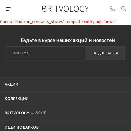
Cannot find 'mu_contacts_stores' template with page 'news'
Будьте в курсе наших акций и новостей
ПОДПИСАТЬСЯ
АКЦИИ
КОЛЛЕКЦИИ
BRITVOLOGY — БЛОГ
ИДЕИ ПОДАРКОВ