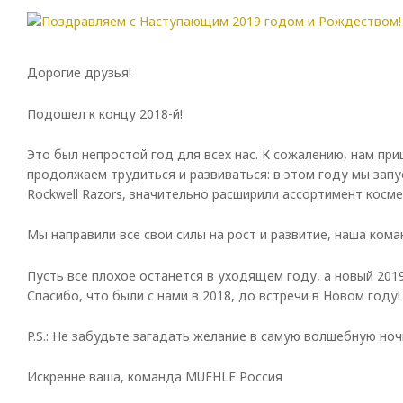
Дорогие друзья!
Подошел к концу 2018-й!
Это был непростой год для всех нас. К сожалению, нам пр
продолжаем трудиться и развиваться: в этом году мы зап
Rockwell Razors, значительно расширили ассортимент космет
Мы направили все свои силы на рост и развитие, наша ком
Пусть все плохое останется в уходящем году, а новый 201
Спасибо, что были с нами в 2018, до встречи в Новом году!
P.S.: Не забудьте загадать желание в самую волшебную ноч
Искренне ваша, команда MUEHLE Россия