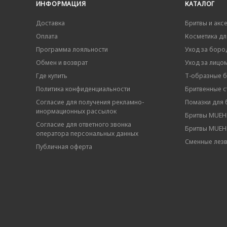
ИНФОРМАЦИЯ
КАТАЛОГ
Доставка
Бритвы и акс
Оплата
Косметика дл
Программа лояльности
Уход за боро
Обмен и возврат
Уход за лицо
Где купить
Т-образные 
Политика конфиденциальности
Бритвенные ст
Согласие для получения рекламно-
Помазки для 
инормационных рассылок
Бритвы MUEHL
Согласие для ответного звонка
Бритвы MUEHL
оператора персональных данных
Сменные лез
Публичная оферта