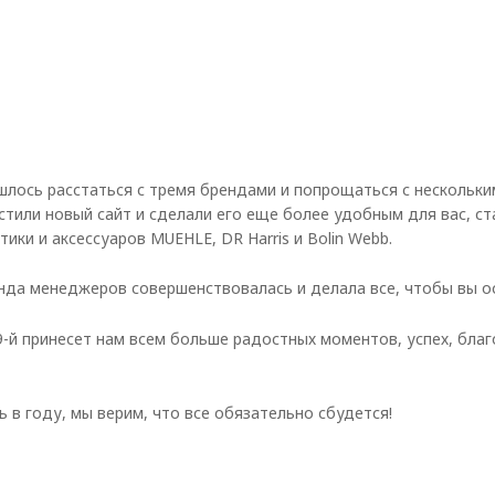
ишлось расстаться с тремя брендами и попрощаться с нескольки
устили новый сайт и сделали его еще более удобным для вас, 
ики и аксессуаров MUEHLE, DR Harris и Bolin Webb.
анда менеджеров совершенствовалась и делала все, чтобы вы о
9-й принесет нам всем больше радостных моментов, успех, бла
ь в году, мы верим, что все обязательно сбудется!