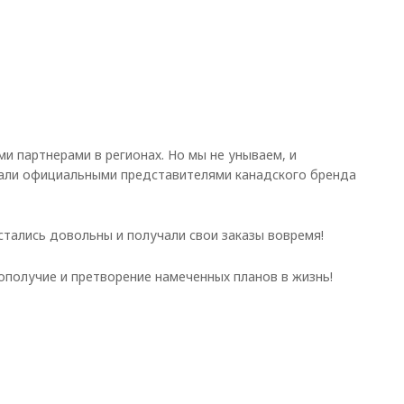
ми партнерами в регионах. Но мы не унываем, и
стали официальными представителями канадского бренда
стались довольны и получали свои заказы вовремя!
гополучие и претворение намеченных планов в жизнь!