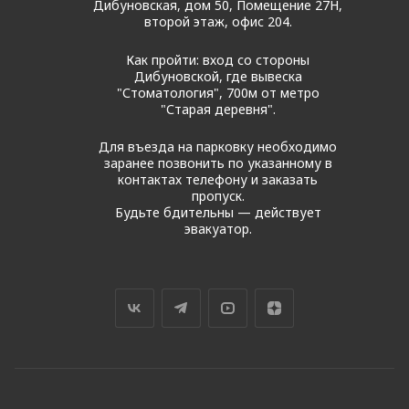
Дибуновская, дом 50, Помещение 27Н,
второй этаж, офис 204.
Как пройти: вход со стороны
Дибуновской, где вывеска
"Стоматология", 700м от метро
"Старая деревня".
Для въезда на парковку необходимо
заранее позвонить по указанному в
контактах телефону и заказать
пропуск.
Будьте бдительны — действует
эвакуатор.