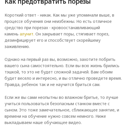
Как предотвратить порезы
Короткий ответ - никак. Как мы уже упоминали выше, в
процессе обучения они неизбежны. Но есть отличное
средство при порезах - кровоостанавливающий
камень
алунит.
Он закрывает поры, стягивает порез,
дезинфицирует его и способствует скорейшему
заживлению.
Однако на первый раз вы, возможно, захотите побрить
вашего сына самостоятельно. Если вы всю жизнь брились
тэшкой, то это не будет сложной задачей. Вам обоим
будет весело и интересно, и вы отлично проведете время.
Правда, ребенок так и не научится бриться сам.
Если же вы сами неопытны во влажном бритье, то лучше
учиться пользоваться безопасным станком вместе с
сыном. Это тоже замечательное, сближающее занятие, и
времени на обучение нужно совсем немного. Ниже
выкладываем наше обучающее видео.