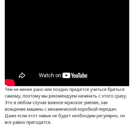
Тем не менее рано или поздно придется учиться бриться
самому, поэтому мы рекомендуем начинать с этого сразу.
Это в любом случае важное мужское умение, как
вождение машины с механической коробкой передач.
Даже если этот навык не будет необходим регулярно, он
все равно пригодится.