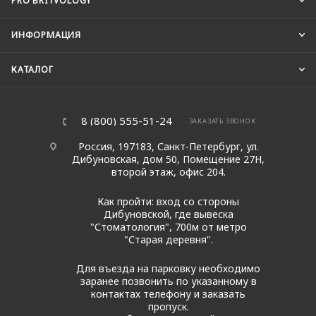
PRO BRITVOLOGY
ИНФОРМАЦИЯ
КАТАЛОГ
8 (800) 555-51-24
ЗАКАЗАТЬ ЗВОНОК
Россия, 197183, Санкт-Петербург, ул.
Дибуновская, дом 50, Помещение 27Н,
второй этаж, офис 204.
Как пройти: вход со стороны
Дибуновской, где вывеска
"Стоматология", 700м от метро
"Старая деревня".
Для въезда на парковку необходимо
заранее позвонить по указанному в
контактах телефону и заказать
пропуск.