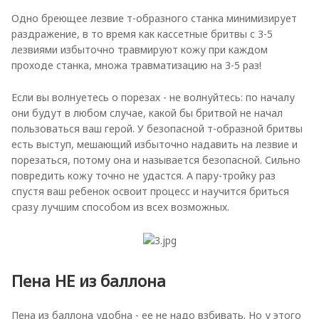
Одно бреющее лезвие т-образного станка минимизирует
раздражение, в то время как кассетные бритвы с 3-5
лезвиями избыточно травмируют кожу при каждом
проходе станка, множа травматизацию на 3-5 раз!
Если вы волнуетесь о порезах - не волнуйтесь: по началу
они будут в любом случае, какой бы бритвой не начал
пользоваться ваш герой. У безопасной т-образной бритвы
есть выступ, мешающий избыточно надавить на лезвие и
порезаться, потому она и называется безопасной. Сильно
повредить кожу точно не удастся. А пару-тройку раз
спустя ваш ребенок освоит процесс и научится бриться
сразу лучшим способом из всех возможных.
Пена НЕ из баллона
Пена из баллона удобна - ее не надо взбивать. Но у этого