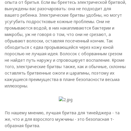
опыта от бритья. Если вы бреетесь электрической бритвой,
вынуждены вас разочаровать: она не подходит для
вашего ребенка. Электрические бритвы удобны, но могут
усугубить подростковые кожные проблемы. Они не
промываются водой, в них накапливаются бактерии и
микробы, уж не говоря о том, что они не срезают, а
обрывают волоски, оставляя посеченный кончик. Так
обходиться с едва прорывающейся через кожу юной
порослью не лучшая идея. Волосок с оборванным срезом
не найдет путь наружу и спровоцирует воспаление. Кроме
того, электрические бритвы также, как и обычные, склонны
оставлять бритвенные ожоги и царапины, поэтому их
кажущиеся преимущества в плане безопасности весьма
иллюзорны.
По нашему мнению, лучшая бритва для тинейджера - та
же, что и для взрослого мужчины - это безопасная т-
образная бритва.