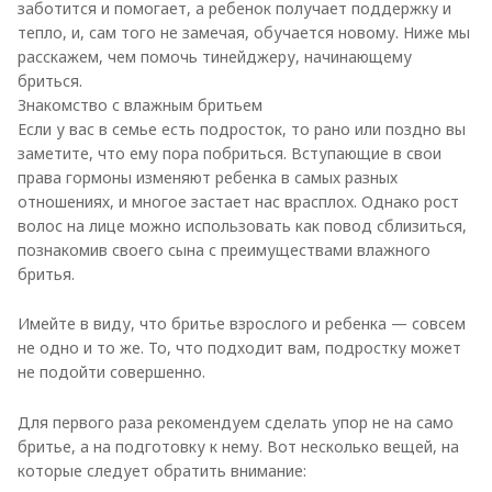
заботится и помогает, а ребенок получает поддержку и
тепло, и, сам того не замечая, обучается новому. Ниже мы
расскажем, чем помочь тинейджеру, начинающему
бриться.
Знакомство с влажным бритьем
Если у вас в семье есть подросток, то рано или поздно вы
заметите, что ему пора побриться. Вступающие в свои
права гормоны изменяют ребенка в самых разных
отношениях, и многое застает нас врасплох. Однако рост
волос на лице можно использовать как повод сблизиться,
познакомив своего сына с преимуществами влажного
бритья.
Имейте в виду, что бритье взрослого и ребенка — совсем
не одно и то же. То, что подходит вам, подростку может
не подойти совершенно.
Для первого раза рекомендуем сделать упор не на само
бритье, а на подготовку к нему. Вот несколько вещей, на
которые следует обратить внимание: