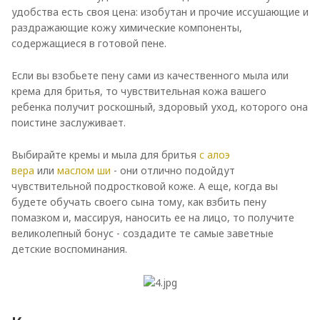
удобства есть своя цена: изобутан и прочие иссушающие и
раздражающие кожу химические компоненты,
содержащиеся в готовой пене.
Если вы взобьете пену сами из качественного мыла или
крема для бритья, то чувствительная кожа вашего
ребенка получит роскошный, здоровый уход, которого она
поистине заслуживает.
Выбирайте кремы и мыла для бритья
с алоэ
вера
или
маслом ши
- они отлично подойдут
чувствительной подростковой коже. А еще, когда вы
будете обучать своего сына тому, как взбить пену
помазком и, массируя, наносить ее на лицо, то получите
великолепный бонус - создадите те самые заветные
детские воспоминания.