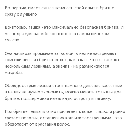
Во-первых, имеет смысл начинать свой опыт в бритье
сразу с лучшего.
Во-вторых, тэшка - это максимально безопасная бритва. И
мы подразумеваем безопасность в самом широком
смысле.
Она насквозь промывается водой, в ней не застревают
комочки пены и сбритых волос, как в кассетных станках с
несколькими лезвиями, а значит - не размножаются
микробы.
Обоюдоострые лезвия стоят намного дешевле кассетных
и на них не нужно экономить, можно менять хоть каждое
бритье, поддерживая идеальную остроту и гигиену.
При бритье тэшка плотно прилегает к коже, гладко и ровно
срезает волоски, оставляя их кончики заостренными - это
обезопасит от врастания волос.