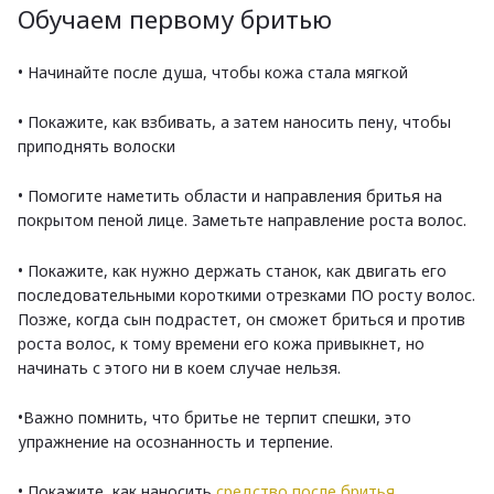
Обучаем первому бритью
• Начинайте после душа, чтобы кожа стала мягкой
• Покажите, как взбивать, а затем наносить пену, чтобы
приподнять волоски
• Помогите наметить области и направления бритья на
покрытом пеной лице. Заметьте направление роста волос.
• Покажите, как нужно держать станок, как двигать его
последовательными короткими отрезками ПО росту волос.
Позже, когда сын подрастет, он сможет бриться и против
роста волос, к тому времени его кожа привыкнет, но
начинать с этого ни в коем случае нельзя.
•Важно помнить, что бритье не терпит спешки, это
упражнение на осознанность и терпение.
• Покажите, как наносить
средство после бритья
.