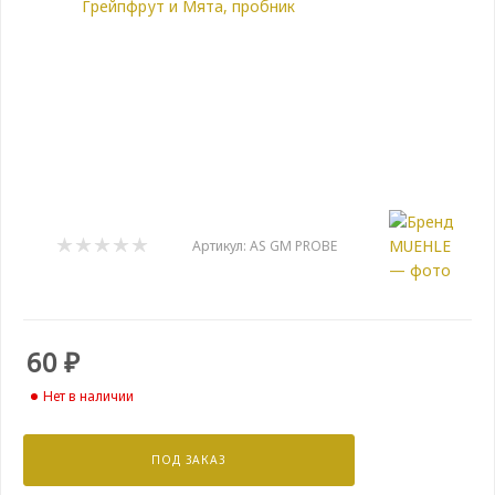
Артикул:
AS GM PROBE
60
₽
Нет в наличии
ПОД ЗАКАЗ