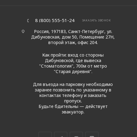
8 (800) 555-51-24
ЗАКАЗАТЬ ЗВОНОК
Россия, 197183, Санкт-Петербург, ул.
Дибуновская, дом 50, Помещение 27Н,
второй этаж, офис 204.
Как пройти: вход со стороны
Дибуновской, где вывеска
"Стоматология", 700м от метро
"Старая деревня".
Для въезда на парковку необходимо
заранее позвонить по указанному в
контактах телефону и заказать
пропуск.
Будьте бдительны — действует
эвакуатор.