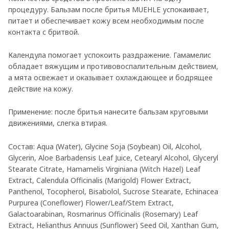
процедуру. Бальзам после бритья MUEHLE успокаивает,
питает и обеспечивает кожу всем необходимым после
контакта с бритвой.
Календула помогает успокоить раздражение. Гамамелис
обладает вяжущим и противовоспалительным действием,
а мята освежает и оказывает охлаждающее и бодрящее
действие на кожу.
Применение: после бритья нанесите бальзам круговыми
движениями, слегка втирая.
Состав: Aqua (Water), Glycine Soja (Soybean) Oil, Alcohol,
Glycerin, Aloe Barbadensis Leaf Juice, Cetearyl Alcohol, Glyceryl
Stearate Citrate, Hamamelis Virginiana (Witch Hazel) Leaf
Extract, Calendula Officinalis (Marigold) Flower Extract,
Panthenol, Tocopherol, Bisabolol, Sucrose Stearate, Echinacea
Purpurea (Coneflower) Flower/Leaf/Stem Extract,
Galactoarabinan, Rosmarinus Officinalis (Rosemary) Leaf
Extract, Helianthus Annuus (Sunflower) Seed Oil, Xanthan Gum,