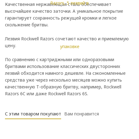
Качественная нержавеющая сталь обеспечивает
высочайшее качество заточки. А уникальное покрытие
гарантирует сохранность режущей кромки и легкое
скольжение бритвы.
Лезвия Rockwell Razors сочетают качество и приемлемую
цену.
По сравнению с картриджными или одноразовыми
бритвами использование классических двусторонних
лезвий обходится намного дешевле. На сэкономленные
средства уже через несколько месяцев можно купить
качественную Т-образную бритву, например, Rockwell
Razors 6C или даже Rockwell Razors 6S.
С этим товаром покупают
Вам понравится