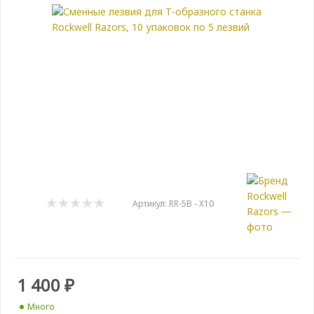
Артикул:
RR-5B - X10
1 400
₽
Много