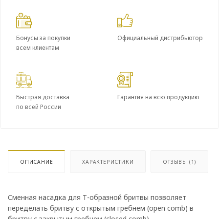
Бонусы за покупки
Официальный дистрибьютор
всем клиентам
Быстрая доставка
Гарантия на всю продукцию
по всей России
ОПИСАНИЕ
ХАРАКТЕРИСТИКИ
ОТЗЫВЫ (1)
Сменная насадка для Т-образной бритвы позволяет
переделать бритву с открытым гребнем (open comb) в
бритву с закрытым гребнем (closed comb).