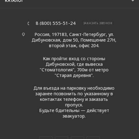
КАТАЛОГ
8 (800) 555-51-24
ЗАКАЗАТЬ ЗВОНОК
Россия, 197183, Санкт-Петербург, ул.
Дибуновская, дом 50, Помещение 27Н,
второй этаж, офис 204.
Как пройти: вход со стороны
Дибуновской, где вывеска
"Стоматология", 700м от метро
"Старая деревня".
Для въезда на парковку необходимо
заранее позвонить по указанному в
контактах телефону и заказать
пропуск.
Будьте бдительны — действует
эвакуатор.