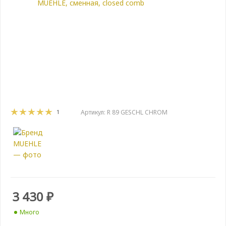
1
Артикул:
R 89 GESCHL CHROM
3 430
₽
Много