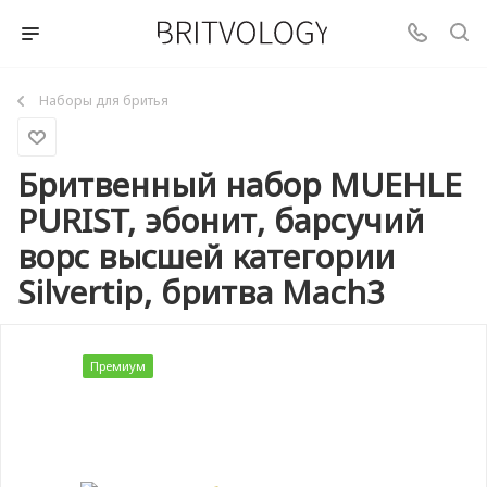
Наборы для бритья
Бритвенный набор MUEHLE
PURIST, эбонит, барсучий
ворс высшей категории
Silvertip, бритва Mach3
Премиум