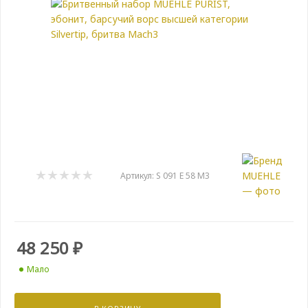
Артикул:
S 091 E 58 M3
48 250
₽
Мало