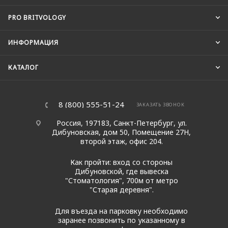
PRO BRITVOLOGY
ИНФОРМАЦИЯ
КАТАЛОГ
8 (800) 555-51-24
ЗАКАЗАТЬ ЗВОНОК
Россия, 197183, Санкт-Петербург, ул.
Дибуновская, дом 50, Помещение 27Н,
второй этаж, офис 204.
Как пройти: вход со стороны
Дибуновской, где вывеска
"Стоматология", 700м от метро
"Старая деревня".
Для въезда на парковку необходимо
заранее позвонить по указанному в