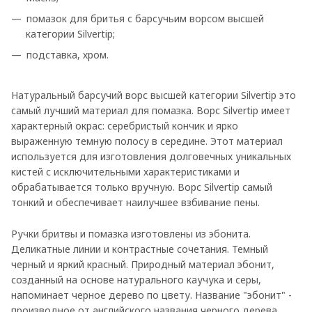
помазок для бритья с барсучьим ворсом высшей
категории Silvertip;
подставка, хром.
Натуральный барсучий ворс высшей категории Silvertip это
самый лучший материал для помазка. Ворс Silvertip имеет
характерный окрас: серебристый кончик и ярко
выраженную темную полосу в середине. Этот материал
используется для изготовления долговечных уникальных
кистей с исключительными характеристиками и
обрабатывается только вручную. Ворс Silvertip самый
тонкий и обеспечивает наилучшее взбивание пены.
Ручки бритвы и помазка изготовлены из эбонита.
Деликатные линии и контрастные сочетания. Темный
черный и яркий красный. Природный материал эбонит,
созданный на основе натурального каучука и серы,
напоминает черное дерево по цвету. Название "эбонит" -
производное от английского названия черного дерева