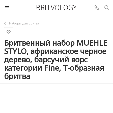
Наборы для бритья
Бритвенный набор MUEHLE
STYLO, африканское черное
дерево, барсучий ворс
категории Fine, Т-образная
бритва