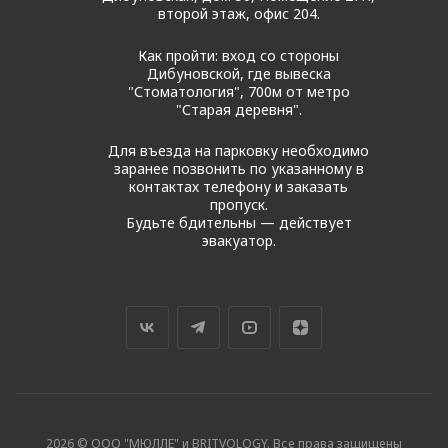
второй этаж, офис 204.
Как пройти: вход со стороны
Дибуновской, где вывеска
"Стоматология", 700м от метро
"Старая деревня".
Для въезда на парковку необходимо
заранее позвонить по указанному в
контактах телефону и заказать
пропуск.
Будьте бдительны — действует
эвакуатор.
2026 © ООО "МЮЛЛЕ" и BRITVOLOGY. Все права защищены