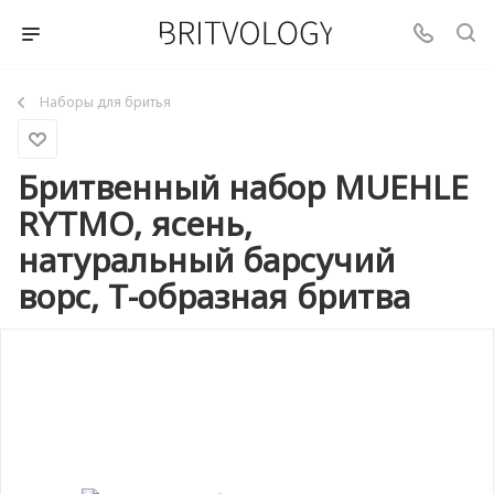
Наборы для бритья
Бритвенный набор MUEHLE
RYTMO, ясень,
натуральный барсучий
ворс, Т-образная бритва