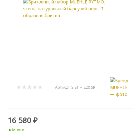
Артикул:
S 81 H 220 SR
16 580
₽
Много