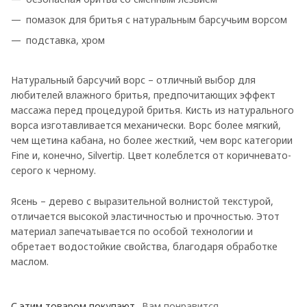
помазок для бритья с натуральным барсучьим ворсом
подставка, хром
Натуральный барсучий ворс – отличный выбор для
любителей влажного бритья, предпочитающих эффект
массажа перед процедурой бритья. Кисть из натурального
ворса изготавливается механически. Ворс более мягкий,
чем щетина кабана, но более жесткий, чем ворс категории
Fine и, конечно, Silvertip. Цвет колеблется от коричневато-
серого к черному.
Ясень – дерево с выразительной волнистой текстурой,
отличается высокой эластичностью и прочностью. Этот
материал запечатывается по особой технологии и
обретает водостойкие свойства, благодаря обработке
маслом.
С этим товаром покупают
Вам понравится